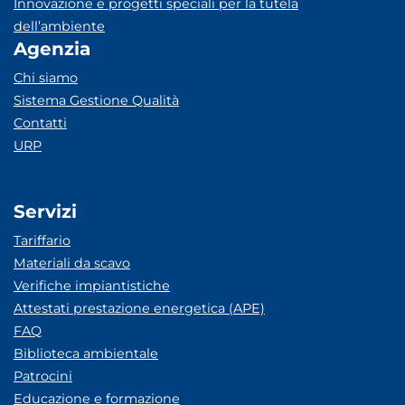
Innovazione e progetti speciali per la tutela
dell’ambiente
Agenzia
Chi siamo
Sistema Gestione Qualità
Contatti
URP
Servizi
Tariffario
Materiali da scavo
Verifiche impiantistiche
Attestati prestazione energetica (APE)
FAQ
Biblioteca ambientale
Patrocini
Educazione e formazione