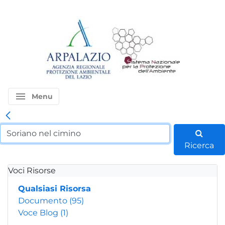
menu
Menu
Ricerca
Voci Risorse
Qualsiasi Risorsa
Documento
(95)
Voce Blog
(1)