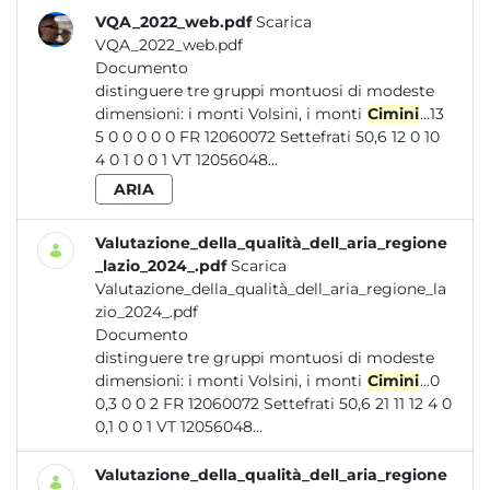
VQA_2022_web.pdf
Scarica
VQA_2022_web.pdf
Documento
distinguere tre gruppi montuosi di modeste
dimensioni: i monti Volsini, i monti
Cimini
...13
5 0 0 0 0 0 FR 12060072 Settefrati 50,6 12 0 10
4 0 1 0 0 1 VT 12056048...
ARIA
Valutazione_della_qualità_dell_aria_regione
_lazio_2024_.pdf
Scarica
Valutazione_della_qualità_dell_aria_regione_la
zio_2024_.pdf
Documento
distinguere tre gruppi montuosi di modeste
dimensioni: i monti Volsini, i monti
Cimini
...0
0,3 0 0 2 FR 12060072 Settefrati 50,6 21 11 12 4 0
0,1 0 0 1 VT 12056048...
Valutazione_della_qualità_dell_aria_regione