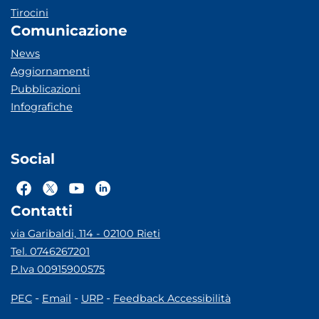
Tirocini
Comunicazione
News
Aggiornamenti
Pubblicazioni
Infografiche
Social
Contatti
via Garibaldi, 114 - 02100 Rieti
Tel. 0746267201
P.Iva 00915900575
-
-
-
PEC
Email
URP
Feedback Accessibilità