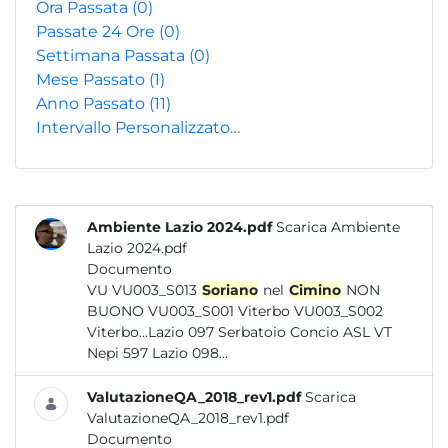
Ora Passata
(0)
Passate 24 Ore
(0)
Settimana Passata
(0)
Mese Passato
(1)
Anno Passato
(11)
Intervallo Personalizzato…
Ambiente Lazio 2024.pdf
Scarica Ambiente
Lazio 2024.pdf
Documento
VU VU003_S013
Soriano
nel
Cimino
NON
BUONO VU003_S001 Viterbo VU003_S002
Viterbo...Lazio 097 Serbatoio Concio ASL VT
Nepi 597 Lazio 098...
ValutazioneQA_2018_rev1.pdf
Scarica
ValutazioneQA_2018_rev1.pdf
Documento