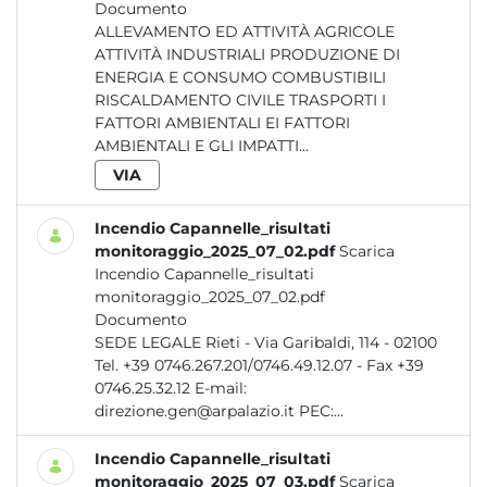
Documento
ALLEVAMENTO ED ATTIVITÀ AGRICOLE
ATTIVITÀ INDUSTRIALI PRODUZIONE DI
ENERGIA E CONSUMO COMBUSTIBILI
RISCALDAMENTO CIVILE TRASPORTI I
FATTORI AMBIENTALI EI FATTORI
AMBIENTALI E GLI IMPATTI...
VIA
Incendio Capannelle_risultati
monitoraggio_2025_07_02.pdf
Scarica
Incendio Capannelle_risultati
monitoraggio_2025_07_02.pdf
Documento
SEDE LEGALE Rieti - Via Garibaldi, 114 - 02100
Tel. +39 0746.267.201/0746.49.12.07 - Fax +39
0746.25.32.12 E-mail:
direzione.gen@arpalazio.it PEC:...
Incendio Capannelle_risultati
monitoraggio_2025_07_03.pdf
Scarica