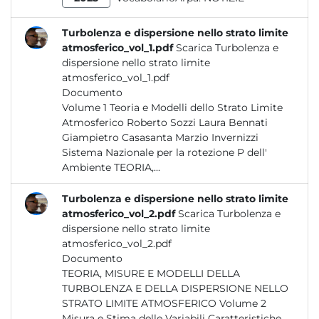
Turbolenza e dispersione nello strato limite
atmosferico_vol_1.pdf
Scarica Turbolenza e
dispersione nello strato limite
atmosferico_vol_1.pdf
Documento
Volume 1 Teoria e Modelli dello Strato Limite
Atmosferico Roberto Sozzi Laura Bennati
Giampietro Casasanta Marzio Invernizzi
Sistema Nazionale per la rotezione P dell'
Ambiente TEORIA,...
Turbolenza e dispersione nello strato limite
atmosferico_vol_2.pdf
Scarica Turbolenza e
dispersione nello strato limite
atmosferico_vol_2.pdf
Documento
TEORIA, MISURE E MODELLI DELLA
TURBOLENZA E DELLA DISPERSIONE NELLO
STRATO LIMITE ATMOSFERICO Volume 2
Misura e Stima delle Variabili Caratteristiche