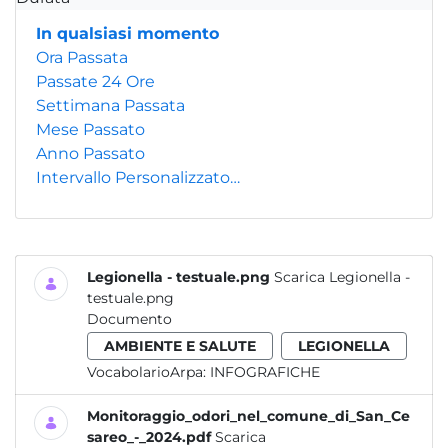
In qualsiasi momento
Ora Passata
Passate 24 Ore
Settimana Passata
Mese Passato
Anno Passato
Intervallo Personalizzato…
Legionella - testuale.png
Scarica Legionella -
testuale.png
Documento
AMBIENTE E SALUTE
LEGIONELLA
VocabolarioArpa:
INFOGRAFICHE
Monitoraggio_odori_nel_comune_di_San_Ce
sareo_-_2024.pdf
Scarica