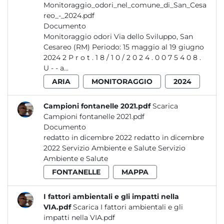
Monitoraggio_odori_nel_comune_di_San_Cesa
reo_-_2024.pdf
Documento
Monitoraggio odori Via dello Sviluppo, San
Cesareo (RM) Periodo: 15 maggio al 19 giugno
2024 2 P r o t . 1 8 / 1 0 / 2 0 2 4 . 0 0 7 5 4 0 8 .
U - - a...
ARIA
MONITORAGGIO
2024
Campioni fontanelle 2021.pdf
Scarica
Campioni fontanelle 2021.pdf
Documento
redatto in dicembre 2022 redatto in dicembre
2022 Servizio Ambiente e Salute Servizio
Ambiente e Salute
FONTANELLE
MAPPA
I fattori ambientali e gli impatti nella
VIA.pdf
Scarica I fattori ambientali e gli
impatti nella VIA.pdf