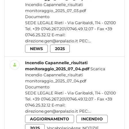
Incendio Capannelle_risultati
monitoraggio_2025_07_03.pdf
Documento
SEDE LEGALE Rieti - Via Garibaldi, 114 - 02100
Tel. +39 0746.267.201/0746.49.12.07 - Fax +39
0746.25.32.12 E-mail:
direzione.gen@arpalazio.it PEC:...
NEWS
2025
Incendio Capannelle_risultati
monitoraggio_2025_07_04.pdf
Scarica
Incendio Capannelle_risultati
monitoraggio_2025_07_04.pdf
Documento
SEDE LEGALE Rieti - Via Garibaldi, 114 - 02100
Tel. +39 0746.267.201/0746.49.12.07 - Fax +39
0746.25.32.12 E-mail:
direzione.gen@arpalazio.it PEC:...
AGGIORNAMENTO
INCENDIO
2025
VocabolarioArpa:
NOTIZIE