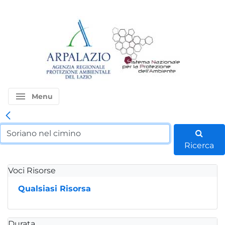
menu
Menu
Ricerca
Voci Risorse
Qualsiasi Risorsa
Durata