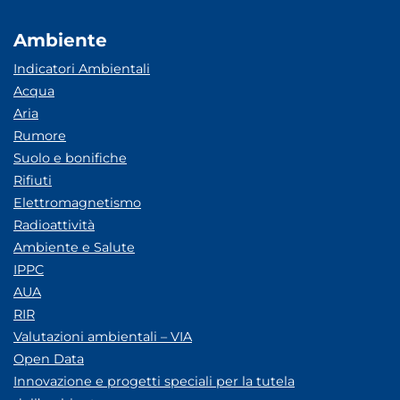
Ambiente
Indicatori Ambientali
Acqua
Aria
Rumore
Suolo e bonifiche
Rifiuti
Elettromagnetismo
Radioattività
Ambiente e Salute
IPPC
AUA
RIR
Valutazioni ambientali – VIA
Open Data
Innovazione e progetti speciali per la tutela