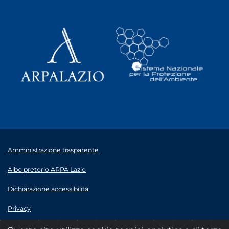
Amministrazione trasparente
Albo pretorio ARPA Lazio
Dichiarazione accessibilità
Privacy
Note legali