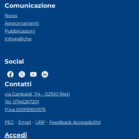
Comunicazione
News
Aggiornamenti
Pubblicazioni
Infografiche
Social
Contatti
via Garibaldi, 114 - 02100 Rieti
Tel. 0746267201
P.Iva 00915900575
-
-
-
PEC
Email
URP
Feedback Accessibilità
Accedi