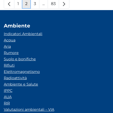
1
2
3
...
83
Pagina
Pagina
Pagina
Pagine intermedie
Pagina
Ambiente
Indicatori Ambientali
Acqua
Aria
Rumore
Suolo e bonifiche
Rifiuti
Elettromagnetismo
Radioattività
Ambiente e Salute
IPPC
AUA
RIR
Valutazioni ambientali – VIA