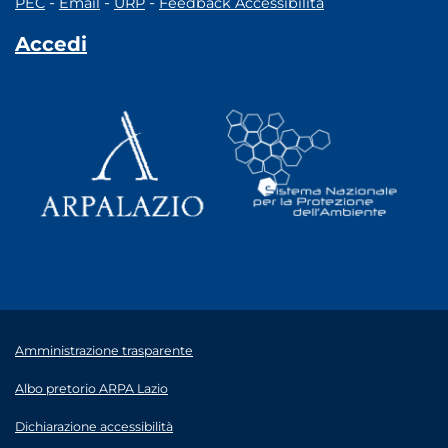
-
-
-
PEC
Email
URP
Feedback Accessibilità
Accedi
Amministrazione trasparente
Albo pretorio ARPA Lazio
Dichiarazione accessibilità