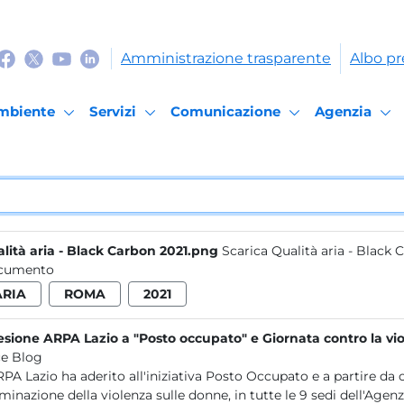
Amministrazione trasparente
Albo pr
mbiente
Servizi
Comunicazione
Agenzia
lità aria - Black Carbon 2021.png
Scarica Qualità aria - Black
cumento
ARIA
ROMA
2021
sione ARPA Lazio a "Posto occupato" e Giornata contro la vi
e Blog
RPA Lazio ha aderito all'iniziativa Posto Occupato e a partire d
liminazione della violenza sulle donne, in tutte le 9 sedi dell'Agenzia