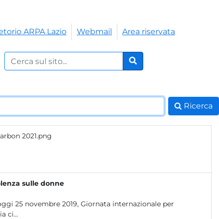
etorio ARPA Lazio
Webmail
Area riservata
Cerca nel sito:
Cerca
Ricerca
 Carbon 2021.png
olenza sulle donne
a oggi 25 novembre 2019, Giornata internazionale per
 ci...