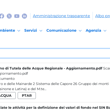
Amministrazione trasparente
Albo pr
mbiente
Servizi
Comunicazione
Agenzia
no di Tutela delle Acque Regionale - Aggiornamento.pdf
Scar
iornamento.pdf
cumento
Cairo e delle Mainarde 2 Sistema delle Capore 26 Grupp
sinone e Latina) e del M.te...
ACQUA
PTAR
ziate le attività per la definizione dei valori di fondo nel SIN 