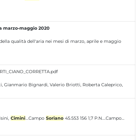
ia a marzo-maggio 2020
della qualità dell'aria nei mesi di marzo, aprile e maggio
ORTI_CIANO_CORRETTA.pdf
lsini,
Cimini
...Campo
Soriano
45.553 156 1,7 P.N....Campo...