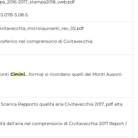
Arpa_2016-2017_stampa2018_web.pdf
-S.07B-S.08-S
ivitavecchia_microiquinanti_rev_02.pdf
Monti
Cimini
,...forma) si ricordano quelli dei Monti Ausoni-
Scarica Rapporto qualita aria Civitavecchia 2017_pdf alta