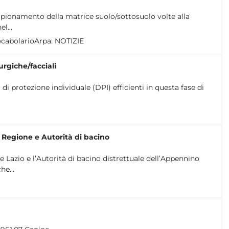
ampionamento della matrice suolo/sottosuolo volte alla
l...
cabolarioArpa:
NOTIZIE
urgiche/facciali
 di protezione individuale (DPI) efficienti in questa fase di
, Regione e Autorità di bacino
 Lazio e l’Autorità di bacino distrettuale dell’Appennino
he...