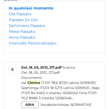
In qualsiasi momento
Ora Passata
Passate 24 Ore
Settimana Passata
Mese Passato
Anno Passato
Intervallo Personalizzato…
Del_18_05_2012_217.pdf
Scarica
Del_18_05_2012_217.pdf
Documento
nel
Cimino
IT1211 78,6 8720 Latina 12059030
Sperlonga IT1213 18 3273 Latina 12059031...Nepi
IT1211 84 9463 3 Viterbo 12056042 Orte IT1211
70,2 8986 3 Viterbo 12056048...
ARIA
VocabolarioArpa:
NORMATIVE