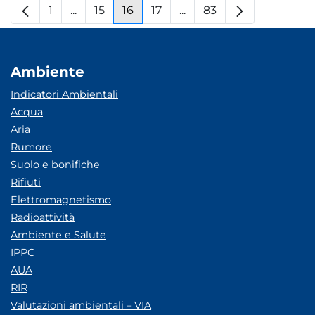
1
...
15
16
17
...
83
Pagina
Pagine intermedie
Pagina
Pagina
Pagina
Pagine intermedie
Pagina
Ambiente
Indicatori Ambientali
Acqua
Aria
Rumore
Suolo e bonifiche
Rifiuti
Elettromagnetismo
Radioattività
Ambiente e Salute
IPPC
AUA
RIR
Valutazioni ambientali – VIA