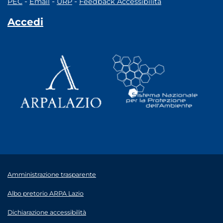
-
-
-
PEC
Email
URP
Feedback Accessibilità
Accedi
Amministrazione trasparente
Albo pretorio ARPA Lazio
Dichiarazione accessibilità