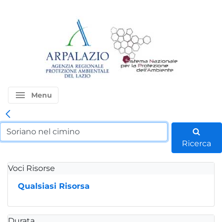
menu
Menu
Ricerca
Voci Risorse
Qualsiasi Risorsa
Durata