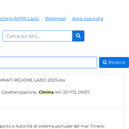
etorio ARPA Lazio
Webmail
Area riservata
Cerca nel sito:
Cerca
Ricerca
MINATI REGIONE LAZIO 2023.xlsx
825 Caratterizzazione...
Cimina
km 22+713, 01037...
porto e Autorità di sistema portuale del mar Tirreno