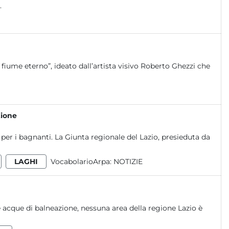
.
fiume eterno”, ideato dall’artista visivo Roberto Ghezzi che
zione
e per i bagnanti. La Giunta regionale del Lazio, presieduta da
LAGHI
VocabolarioArpa:
NOTIZIE
e acque di balneazione, nessuna area della regione Lazio è