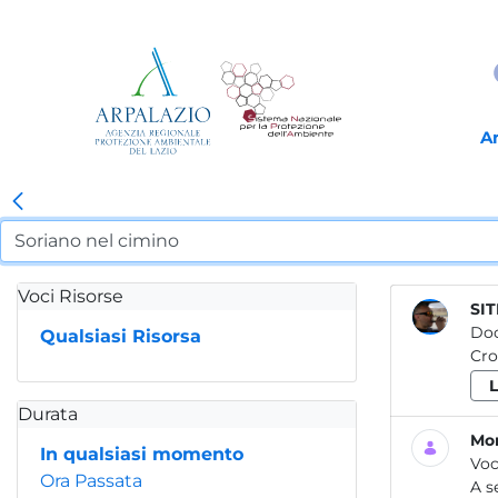
A
Voci Risorse
SIT
Do
Qualsiasi Risorsa
Cro
Durata
Mon
In qualsiasi momento
Voc
Ora Passata
A s