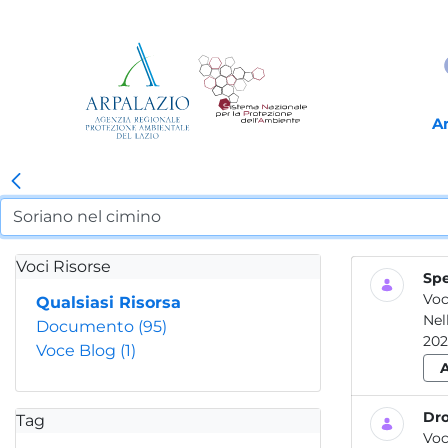
A
Voci Risorse
Spe
Voc
Qualsiasi Risorsa
Nel
Documento
(95)
202
Voce Blog
(1)
Dro
Tag
Voc