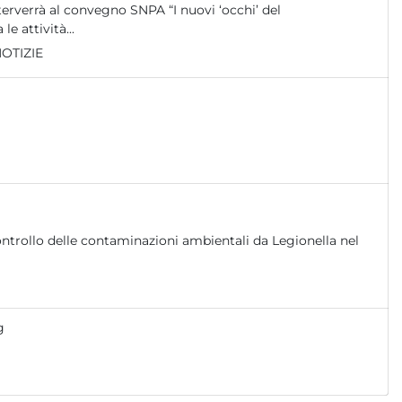
erverrà al convegno SNPA “I nuovi ‘occhi’ del
 attività...
OTIZIE
g