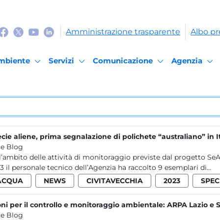
Amministrazione trasparente
Albo pr
mbiente
Servizi
Comunicazione
Agenzia
cie aliene, prima segnalazione di polichete “australiano” in I
e Blog
l’ambito delle attività di monitoraggio previste dal progetto SeAli
3 il personale tecnico dell’Agenzia ha raccolto 9 esemplari di...
ACQUA
NEWS
CIVITAVECCHIA
2023
SPEC
ni per il controllo e monitoraggio ambientale: ARPA Lazio e 
e Blog