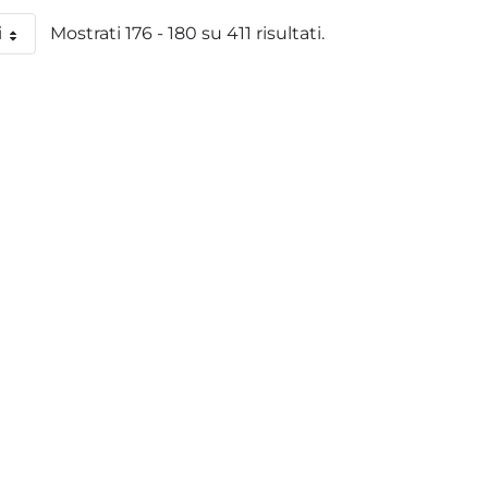
i
Mostrati 176 - 180 su 411 risultati.
 pagina