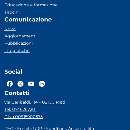
Educazione e formazione
Tirocini
Comunicazione
News
Aggiornamenti
Pubblicazioni
Infografiche
Social
Contatti
via Garibaldi, 114 - 02100 Rieti
Tel. 0746267201
P.Iva 00915900575
-
-
-
PEC
Email
URP
Feedback Accessibilità