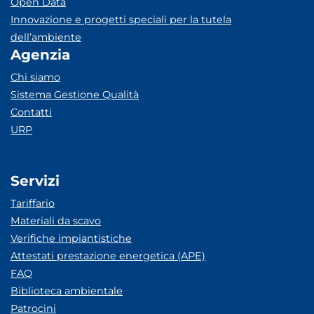
Open Data
Innovazione e progetti speciali per la tutela
dell’ambiente
Agenzia
Chi siamo
Sistema Gestione Qualità
Contatti
URP
Servizi
Tariffario
Materiali da scavo
Verifiche impiantistiche
Attestati prestazione energetica (APE)
FAQ
Biblioteca ambientale
Patrocini