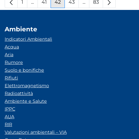
1
...
41
42
43
...
83
Pagina
Pagine intermedie
Pagina
Pagina
Pagina
Pagine intermedie
Pagina
Ambiente
Indicatori Ambientali
Acqua
Aria
Rumore
Suolo e bonifiche
Rifiuti
Elettromagnetismo
Radioattività
Ambiente e Salute
IPPC
AUA
RIR
Valutazioni ambientali – VIA