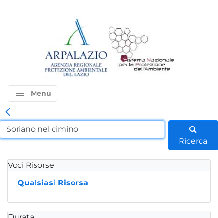
menu
Menu
Ricerca
Voci Risorse
Qualsiasi Risorsa
Durata