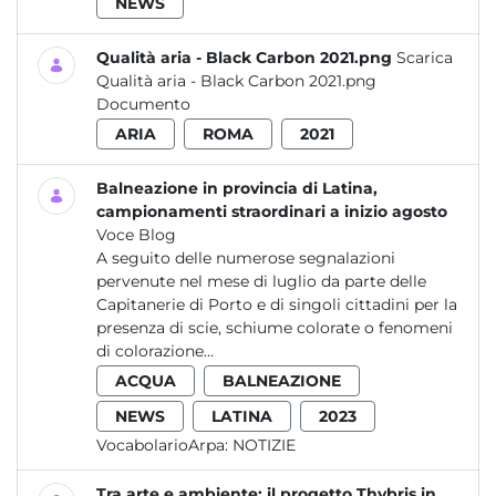
NEWS
Qualità aria - Black Carbon 2021.png
Scarica
Qualità aria - Black Carbon 2021.png
Documento
ARIA
ROMA
2021
Balneazione in provincia di Latina,
campionamenti straordinari a inizio agosto
Voce Blog
A seguito delle numerose segnalazioni
pervenute nel mese di luglio da parte delle
Capitanerie di Porto e di singoli cittadini per la
presenza di scie, schiume colorate o fenomeni
di colorazione...
ACQUA
BALNEAZIONE
NEWS
LATINA
2023
VocabolarioArpa:
NOTIZIE
Tra arte e ambiente: il progetto Thybris in