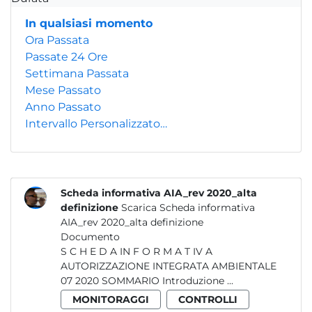
In qualsiasi momento
Ora Passata
Passate 24 Ore
Settimana Passata
Mese Passato
Anno Passato
Intervallo Personalizzato…
Scheda informativa AIA_rev 2020_alta
definizione
Scarica Scheda informativa
AIA_rev 2020_alta definizione
Documento
S C H E D A IN F O R M A T IV A
AUTORIZZAZIONE INTEGRATA AMBIENTALE
07 2020 SOMMARIO Introduzione ...
MONITORAGGI
CONTROLLI