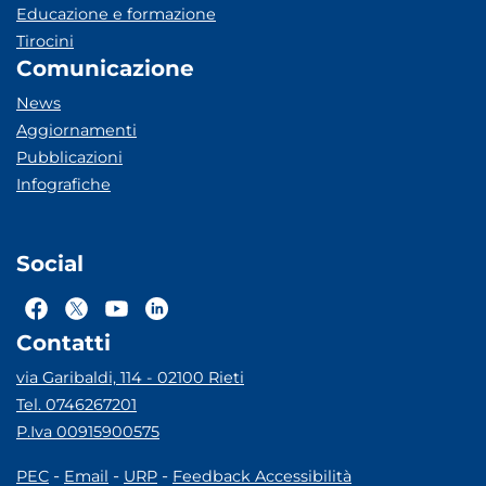
Educazione e formazione
Tirocini
Comunicazione
News
Aggiornamenti
Pubblicazioni
Infografiche
Social
Contatti
via Garibaldi, 114 - 02100 Rieti
Tel. 0746267201
P.Iva 00915900575
-
-
-
PEC
Email
URP
Feedback Accessibilità