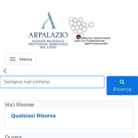
menu
Menu
Ricerca
Voci Risorse
Qualsiasi Risorsa
Durata