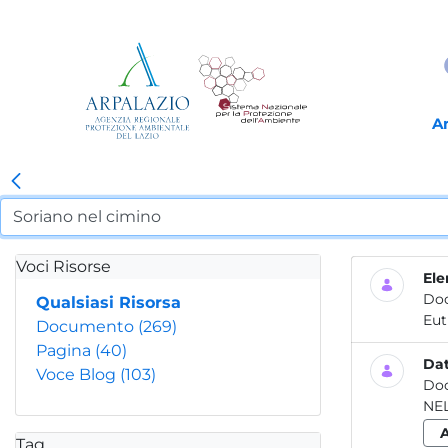
A
Voci Risorse
Ele
Do
Qualsiasi Risorsa
Eut
Documento
(269)
Pagina
(40)
Dat
Voce Blog
(103)
Do
NE
Tag