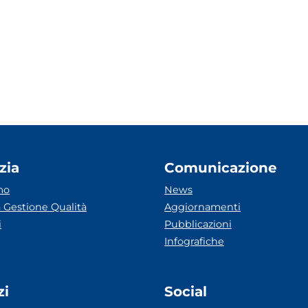
zia
Comunicazione
mo
News
 Gestione Qualità
Aggiornamenti
i
Pubblicazioni
Infografiche
zi
Social