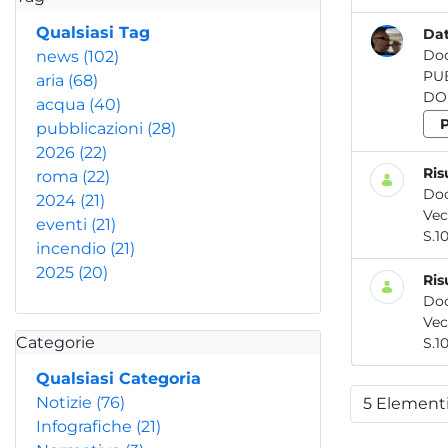
Qualsiasi Tag
Dat
Do
news
(102)
aria
(68)
DOP
acqua
(40)
pubblicazioni
(28)
2026
(22)
Ris
roma
(22)
Do
2024
(21)
eventi
(21)
incendio
(21)
2025
(20)
Ris
Do
Categorie
Qualsiasi Categoria
Notizie
(76)
5 Element
Per
Infografiche
(21)