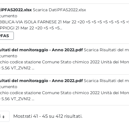
iPFAS2022.xlsx
Scarica DatiPFAS2022.xlsx
cumento
PIOGI 21 Mar 22 <20 <5 <5 <5...
PFAS
ultati del monitoraggio - Anno 2022.pdf
Scarica Risultati del 
cumento
Vecchio codice stazione Comune Stato chimico 2022 Unità 
S.10 S.56 VT_ZVN12 ...
ultati del monitoraggio - Anno 2022.pdf
Scarica Risultati del 
cumento
Vecchio codice stazione Comune Stato chimico 2022 Unità 
S.10 S.56 VT_ZVN12 ...
i
Mostrati 41 - 45 su 412 risultati.
 pagina