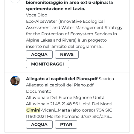
biomonitoraggio in area extra-alpina: la
sperimentazione nel Lazio.
Voce Blog
Eco-AlpsWater (Innovative Ecological
Assessment and Water Management Strategy
for the Protection of Ecosystem Services in
Alpine Lakes and Rivers) è un progetto
inserito nell’ambito del programma...
ACQUA
NEWS
MONITORAGGI
Allegato ai capitoli del Piano.pdf
Scarica
Allegato ai capitoli del Piano.pdf
Documento
Alluvionale Del Fiume Mignone Unità
Alluvionale 21.48 21.48 56 Unità Dei Monti
Cimini
-Vicani...Marta (alto corso) 704 SIC
IT6010021 Monte Romano 3.737 SIC/ZPS...
ACQUA
PTAR