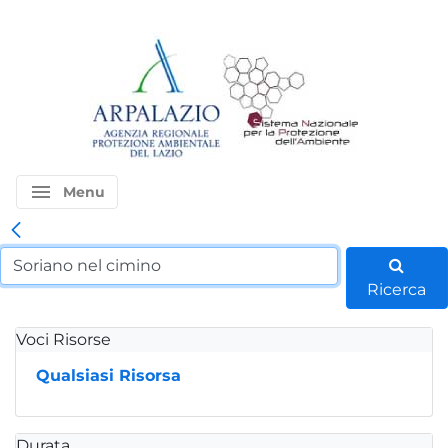
menu
Menu
Ricerca
Voci Risorse
Qualsiasi Risorsa
Durata