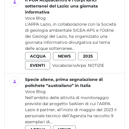
Il POA Acquacentro e i corpi idrici
sotterranei del Lazio: una giornata
informativa
Voce Blog
L’ARPA Lazio, in collaborazione con la Società
di geologia ambientale SIGEA-APS e l'Odine
dei Geologi del Lazio, ha organizzato una
giornata informativo-divulgativa sul tema
delle acque sotterranee...
ACQUA
NEWS
2025
EVENTI
VocabolarioArpa:
NOTIZIE
Specie aliene, prima segnalazione di
polichete “australiano” in Italia
Voce Blog
Nell’ambito delle attività di monitoraggio
previste dal progetto SeAlien di cui l’ARPA
Lazio è partner, all’inizio di maggio del 2023 il
personale tecnico dell’Agenzia ha raccolto 9
esemplari di...