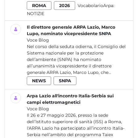
ROMA
2026
VocabolarioArpa:
NOTIZIE
Il direttore generale ARPA Lazio, Marco
Lupo, nominato vicepresidente SNPA
Voce Blog
Nel corso della seduta odierna, il Consiglio del
Sistema nazionale per la protezione
dell’ambiente (SNPA) ha nominato
all’unanimità vicepresidente il direttore
generale ARPA Lazio, Marco Lupo, che...
NEWS
SNPA
Arpa Lazio all'incontro Italia-Serbia sui
campi elettromagnetici
Voce Blog
Il 26 e 27 maggio 2026, presso la sede
dell’Istituto superiore di sanità (ISS) a Roma,
l'ARPA Lazio ha partecipato all’incontro Italia-
Serbia nell’ambito del programma Taiex