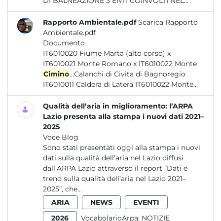
DI BALNEAZIONE 3 ENTI COINVOLTI NEL...
Rapporto Ambientale.pdf
Scarica Rapporto
Ambientale.pdf
Documento
IT6010020 Fiume Marta (alto corso) x
IT6010021 Monte Romano x IT6010022 Monte
Cimino
...Calanchi di Civita di Bagnoregio
IT6010011 Caldera di Latera IT6010022 Monte...
Qualità dell’aria in miglioramento: l’ARPA
Lazio presenta alla stampa i nuovi dati 2021–
2025
Voce Blog
Sono stati presentati oggi alla stampa i nuovi
dati sulla qualità dell’aria nel Lazio diffusi
dall’ARPA Lazio attraverso il report “Dati e
trend sulla qualità dell’aria nel Lazio 2021–
2025”, che...
ARIA
NEWS
EVENTI
2026
VocabolarioArpa:
NOTIZIE