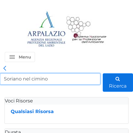
menu
Menu
Ricerca
Voci Risorse
Qualsiasi Risorsa
Durata