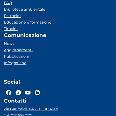
FAQ
Biblioteca ambientale
Patrocini
Educazione e formazione
Tirocini
Comunicazione
News
Aggiornamenti
Pubblicazioni
Infografiche
Social
Contatti
via Garibaldi, 114 - 02100 Rieti
Tel. 0746267201