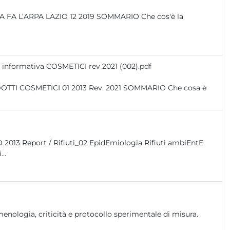
Scarica Scheda informativa COSMETICI rev 2021 (002).pdf
...