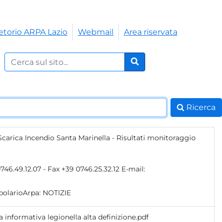
etorio ARPA Lazio
Webmail
Area riservata
Cerca nel sito:
Cerca
Ricerca
Scarica Incendio Santa Marinella - Risultati monitoraggio
bolarioArpa:
NOTIZIE
 informativa legionella alta definizione.pdf