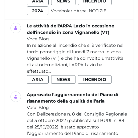
ARIA
NEWS
INCENDIO
2024
VocabolarioArpa:
NOTIZIE
Le attività dell'ARPA Lazio in occasione
dell'incendio in zona Vignanello (VT)
Voce Blog
In relazione all’incendio che si è verificato nel
tardo pomeriggio di lunedì 7 marzo in zona
Vignanello (VT) e che ha coinvolto un'attività
di autodemolizioni, l’ARPA Lazio ha
effettuato...
ARIA
NEWS
INCENDIO
Approvato l’aggiornamento del Piano di
risanamento della qualità dell’aria
Voce Blog
Con Deliberazione n. 8 del Consiglio Regionale
del 5 ottobre 2022 (pubblicata sul BURL n. 88
del 25/10/2022), è stato approvato
l’aggiornamento del Piano di risanamento