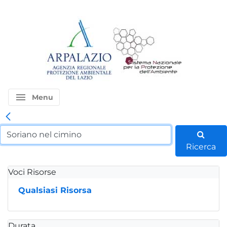
menu
Menu
Ricerca
Voci Risorse
Qualsiasi Risorsa
Durata