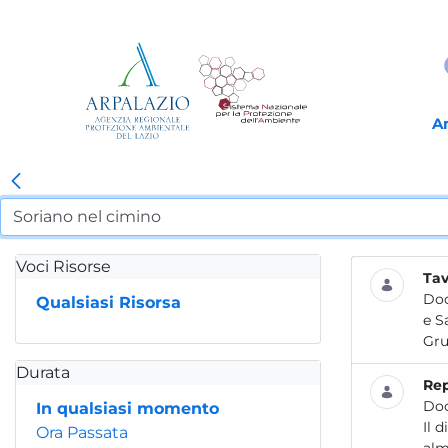
A
Voci Risorse
Tav
Do
Qualsiasi Risorsa
Durata
Rep
Do
In qualsiasi momento
Il 
Ora Passata