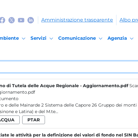
Amministrazione trasparente
Albo pr
mbiente
Servizi
Comunicazione
Agenzia
no di Tutela delle Acque Regionale - Aggiornamento.pdf
Scar
iornamento.pdf
cumento
Cairo e delle Mainarde 2 Sistema delle Capore 26 Grupp
sinone e Latina) e del M.te...
ACQUA
PTAR
ziate le attività per la definizione dei valori di fondo nel SIN 