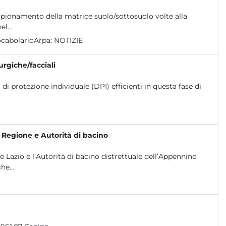
ampionamento della matrice suolo/sottosuolo volte alla
l...
cabolarioArpa:
NOTIZIE
urgiche/facciali
 di protezione individuale (DPI) efficienti in questa fase di
, Regione e Autorità di bacino
 Lazio e l’Autorità di bacino distrettuale dell’Appennino
he...