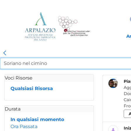
A
Voci Risorse
Pia
Agg
Qualsiasi Risorsa
Do
Fro
Durata
In qualsiasi momento
Ora Passata
Ini