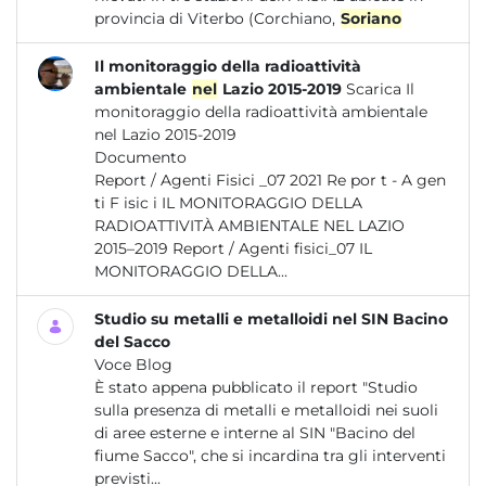
provincia di Viterbo (Corchiano,
Soriano
Il monitoraggio della radioattività
ambientale
nel
Lazio 2015-2019
Scarica Il
monitoraggio della radioattività ambientale
nel Lazio 2015-2019
Documento
Report / Agenti Fisici _07 2021 Re por t - A gen
ti F isic i IL MONITORAGGIO DELLA
RADIOATTIVITÀ AMBIENTALE NEL LAZIO
2015–2019 Report / Agenti fisici_07 IL
MONITORAGGIO DELLA...
Studio su metalli e metalloidi nel SIN Bacino
del Sacco
Voce Blog
È stato appena pubblicato il report "Studio
sulla presenza di metalli e metalloidi nei suoli
di aree esterne e interne al SIN "Bacino del
fiume Sacco", che si incardina tra gli interventi
previsti...