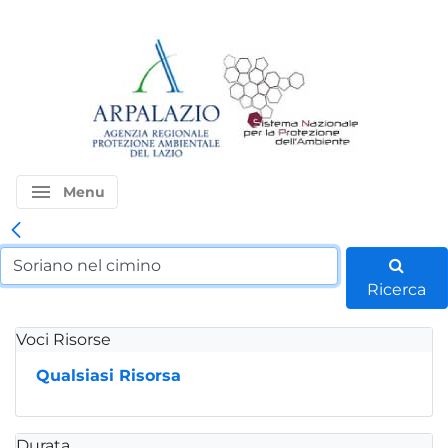
menu
Menu
Ricerca
Voci Risorse
Qualsiasi Risorsa
Durata