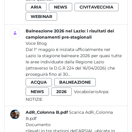
ARIA
NEWS
CIVITAVECCHIA
WEBINAR
Balneazione 2026 nel Lazio: i risultati dei
campionamenti pre-stagionali
Voce Blog
Dal 1° maggio è iniziata ufficialmente nel
Lazio la stagione balneare 2026 per quasi tutte
le aree individuate dalla Regione Lazio
(attraverso la D.G.R 224 del 16/04/2026) che
proseguirà fino al 30...
ACQUA
BALNEAZIONE
NEWS
2026
VocabolarioArpa:
NOTIZIE
AdR_Colonna B.pdf
Scarica AdR_Colonna
B.pdf
Documento
rilevati in tre stazioni dell’ARSIAL ubicate in