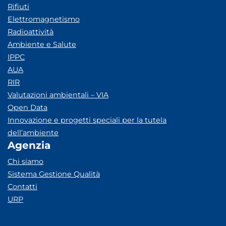
Rifiuti
Elettromagnetismo
Radioattività
Ambiente e Salute
IPPC
AUA
RIR
Valutazioni ambientali – VIA
Open Data
Innovazione e progetti speciali per la tutela
dell’ambiente
Agenzia
Chi siamo
Sistema Gestione Qualità
Contatti
URP