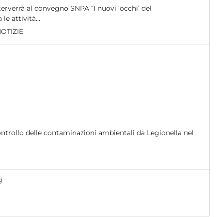
erverrà al convegno SNPA “I nuovi ‘occhi’ del
 attività...
OTIZIE
g