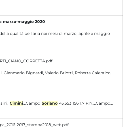
ia a marzo-maggio 2020
della qualità dell'aria nei mesi di marzo, aprile e maggio
ORTI_CIANO_CORRETTA.pdf
lsini,
Cimini
...Campo
Soriano
45.553 156 1,7 P.N....Campo...
Arpa_2016-2017_stampa2018_web.pdf