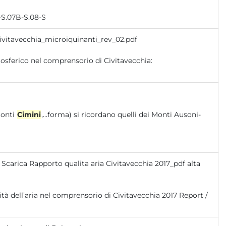
-S.07B-S.08-S
ivitavecchia_microiquinanti_rev_02.pdf
Monti
Cimini
,...forma) si ricordano quelli dei Monti Ausoni-
Scarica Rapporto qualita aria Civitavecchia 2017_pdf alta