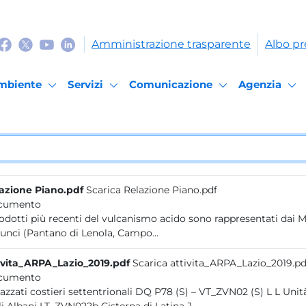
Amministrazione trasparente
Albo pr
mbiente
Servizi
Comunicazione
Agenzia
azione Piano.pdf
Scarica Relazione Piano.pdf
cumento
rodotti più recenti del vulcanismo acido sono rappresentati dai 
Aurunci (Pantano di Lenola, Campo...
ivita_ARPA_Lazio_2019.pdf
Scarica attivita_ARPA_Lazio_2019.pd
cumento
terrazzati costieri sett