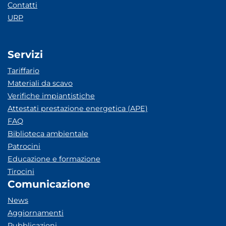
Contatti
URP
Servizi
Tariffario
Materiali da scavo
Verifiche impiantistiche
Attestati prestazione energetica (APE)
FAQ
Biblioteca ambientale
Patrocini
Educazione e formazione
Tirocini
Comunicazione
News
Aggiornamenti
Pubblicazioni