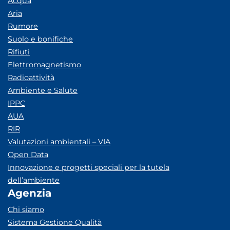
Acqua
Aria
Rumore
Suolo e bonifiche
Rifiuti
Elettromagnetismo
Radioattività
Ambiente e Salute
IPPC
AUA
RIR
Valutazioni ambientali – VIA
Open Data
Innovazione e progetti speciali per la tutela
dell’ambiente
Agenzia
Chi siamo
Sistema Gestione Qualità