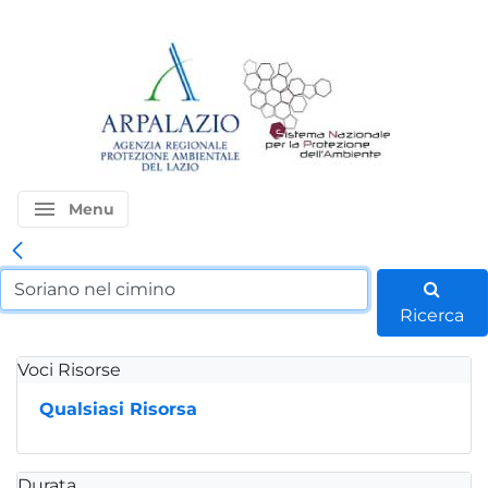
menu
Menu
Ricerca
Voci Risorse
Qualsiasi Risorsa
Durata