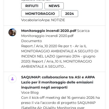
RIFIUTI
NEWS
MONITORAGGIO
2024
VocabolarioArpa:
NOTIZIE
Monitoraggio incendi 2020.pdf
Scarica
Monitoraggio incendi 2020.pdf
Documento
Report / Aria_10 2020 Re por t - Ar ia IL
MONITORAGGIO AMBIENTALE A SEGUITO DI
INCENDI NEL LAZIO (gennaio 2014 - giugno
2020) Report / Aria_10 IL MONITORAGGIO
AMBIENTALE A SEGUITO...
SAQUMAP: collaborazione tra ASI e ARPA
Lazio per il monitoraggio delle emissioni
inquinanti negli aeroporti
Voce Blog
Con il kick-off meeting del 16 gennaio 2026 ha
preso il via l’accordo di progetto SAQUMAP
(Satellite Air QUality Monitoring over