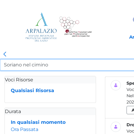
A
Voci Risorse
Spe
Voc
Qualsiasi Risorsa
Nel
202
Durata
In qualsiasi momento
Dro
Ora Passata
Voc