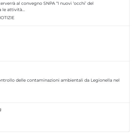
erverrà al convegno SNPA “I nuovi ‘occhi’ del
 attività...
OTIZIE
g