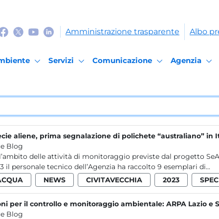
Amministrazione trasparente
Albo pr
mbiente
Servizi
Comunicazione
Agenzia
cie aliene, prima segnalazione di polichete “australiano” in I
e Blog
l’ambito delle attività di monitoraggio previste dal progetto SeAli
3 il personale tecnico dell’Agenzia ha raccolto 9 esemplari di...
ACQUA
NEWS
CIVITAVECCHIA
2023
SPEC
ni per il controllo e monitoraggio ambientale: ARPA Lazio e 
e Blog