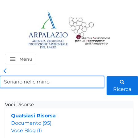
menu
Menu
Ricerca
Voci Risorse
Qualsiasi Risorsa
Documento
(95)
Voce Blog
(1)