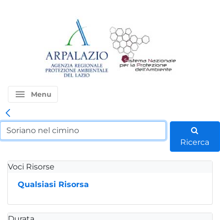
menu
Menu
Ricerca
Voci Risorse
Qualsiasi Risorsa
Durata