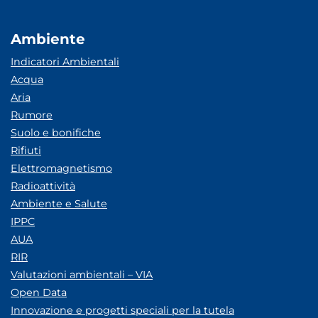
Ambiente
Indicatori Ambientali
Acqua
Aria
Rumore
Suolo e bonifiche
Rifiuti
Elettromagnetismo
Radioattività
Ambiente e Salute
IPPC
AUA
RIR
Valutazioni ambientali – VIA
Open Data
Innovazione e progetti speciali per la tutela