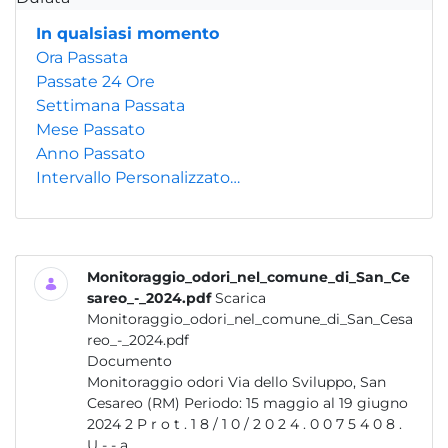
In qualsiasi momento
Ora Passata
Passate 24 Ore
Settimana Passata
Mese Passato
Anno Passato
Intervallo Personalizzato…
Monitoraggio_odori_nel_comune_di_San_Ce
sareo_-_2024.pdf
Scarica
Monitoraggio_odori_nel_comune_di_San_Cesa
reo_-_2024.pdf
Documento
Monitoraggio odori Via dello Sviluppo, San
Cesareo (RM) Periodo: 15 maggio al 19 giugno
2024 2 P r o t . 1 8 / 1 0 / 2 0 2 4 . 0 0 7 5 4 0 8 .
U - - a...