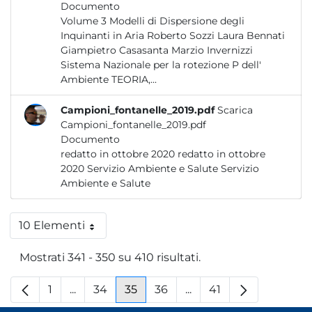
Documento
Volume 3 Modelli di Dispersione degli
Inquinanti in Aria Roberto Sozzi Laura Bennati
Giampietro Casasanta Marzio Invernizzi
Sistema Nazionale per la rotezione P dell'
Ambiente TEORIA,...
Campioni_fontanelle_2019.pdf
Scarica
Campioni_fontanelle_2019.pdf
Documento
redatto in ottobre 2020 redatto in ottobre
2020 Servizio Ambiente e Salute Servizio
Ambiente e Salute
10 Elementi
Per pagina
Mostrati 341 - 350 su 410 risultati.
1
...
34
35
36
...
41
Pagina
Pagine intermedie
Pagina
Pagina
Pagina
Pagine intermedie
Pagina