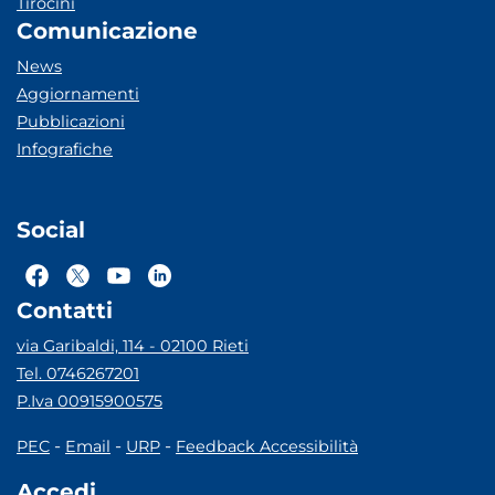
Tirocini
Comunicazione
News
Aggiornamenti
Pubblicazioni
Infografiche
Social
Contatti
via Garibaldi, 114 - 02100 Rieti
Tel. 0746267201
P.Iva 00915900575
-
-
-
PEC
Email
URP
Feedback Accessibilità
Accedi