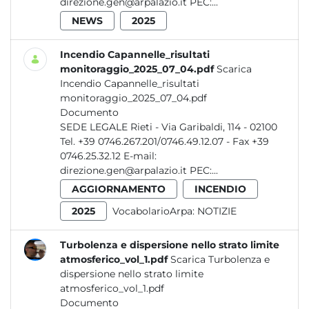
direzione.gen@arpalazio.it PEC:...
NEWS
2025
Incendio Capannelle_risultati
monitoraggio_2025_07_04.pdf
Scarica
Incendio Capannelle_risultati
monitoraggio_2025_07_04.pdf
Documento
SEDE LEGALE Rieti - Via Garibaldi, 114 - 02100
Tel. +39 0746.267.201/0746.49.12.07 - Fax +39
0746.25.32.12 E-mail:
direzione.gen@arpalazio.it PEC:...
AGGIORNAMENTO
INCENDIO
2025
VocabolarioArpa:
NOTIZIE
Turbolenza e dispersione nello strato limite
atmosferico_vol_1.pdf
Scarica Turbolenza e
dispersione nello strato limite
atmosferico_vol_1.pdf
Documento