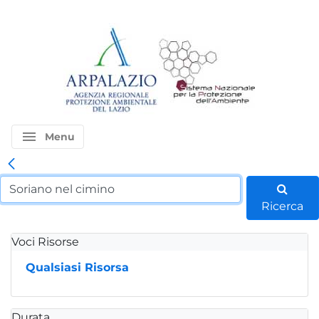
menu
Menu
Ricerca
Voci Risorse
Qualsiasi Risorsa
Durata