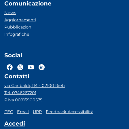
Comunicazione
News
Aggiornamenti
Pubblicazioni
Infografiche
Social
Contatti
via Garibaldi, 114 - 02100 Rieti
Tel. 0746267201
P.Iva 00915900575
-
-
-
PEC
Email
URP
Feedback Accessibilità
Accedi