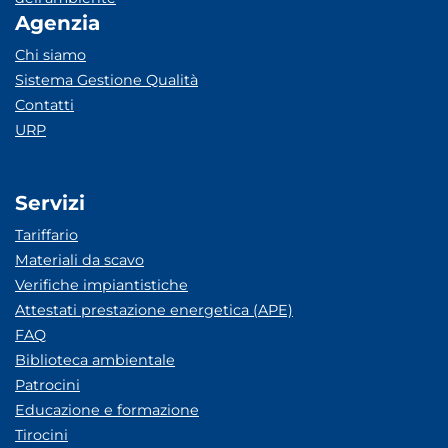
Agenzia
Chi siamo
Sistema Gestione Qualità
Contatti
URP
Servizi
Tariffario
Materiali da scavo
Verifiche impiantistiche
Attestati prestazione energetica (APE)
FAQ
Biblioteca ambientale
Patrocini
Educazione e formazione
Tirocini