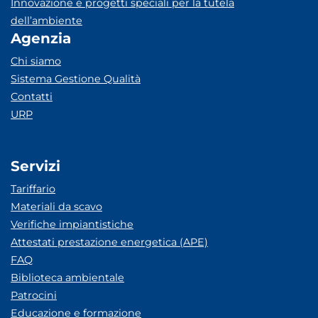
Innovazione e progetti speciali per la tutela
dell’ambiente
Agenzia
Chi siamo
Sistema Gestione Qualità
Contatti
URP
Servizi
Tariffario
Materiali da scavo
Verifiche impiantistiche
Attestati prestazione energetica (APE)
FAQ
Biblioteca ambientale
Patrocini
Educazione e formazione