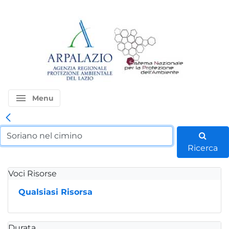
menu
Menu
Ricerca
Voci Risorse
Qualsiasi Risorsa
Durata