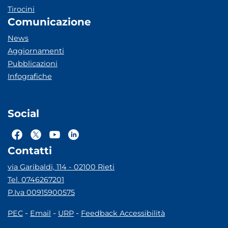
Tirocini
Comunicazione
News
Aggiornamenti
Pubblicazioni
Infografiche
Social
Contatti
via Garibaldi, 114 - 02100 Rieti
Tel. 0746267201
P.Iva 00915900575
-
-
-
PEC
Email
URP
Feedback Accessibilità