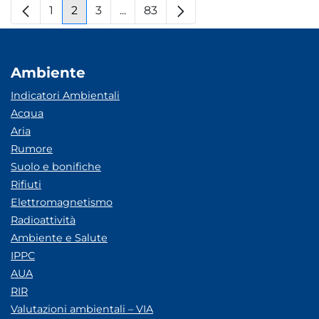
1
2
3
...
83
Pagina
Pagina
Pagina
Pagine intermedie
Pagina
Ambiente
Indicatori Ambientali
Acqua
Aria
Rumore
Suolo e bonifiche
Rifiuti
Elettromagnetismo
Radioattività
Ambiente e Salute
IPPC
AUA
RIR
Valutazioni ambientali – VIA