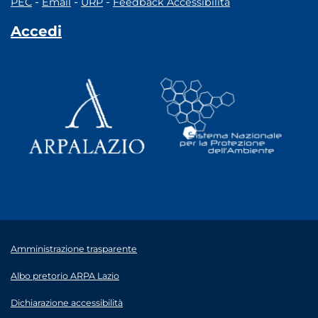
-
-
-
PEC
Email
URP
Feedback Accessibilità
Accedi
Amministrazione trasparente
Albo pretorio ARPA Lazio
Dichiarazione accessibilità