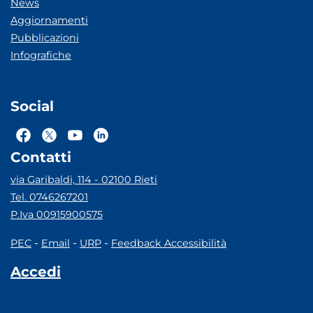
News
Aggiornamenti
Pubblicazioni
Infografiche
Social
Contatti
via Garibaldi, 114 - 02100 Rieti
Tel. 0746267201
P.Iva 00915900575
-
-
-
PEC
Email
URP
Feedback Accessibilità
Accedi