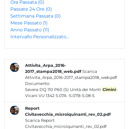
Ora Passata
(0)
Passate 24 Ore
(0)
Settimana Passata
(0)
Mese Passato
(1)
Anno Passato
(11)
Intervallo Personalizzato…
Attivita_Arpa_2016-
2017_stampa2018_web.pdf
Scarica
Attivita_Arpa_2016-2017_stampa2018_web.pdf
Documento
Severa DQ 110 P60 (S) Unità dei Monti
Cimini
-
Vicani VU 1342 S.07A -S.07B-S.08-S
Report
Civitavecchia_microiquinanti_rev_02.pdf
Scarica Report
Civitavecchia_microiquinanti_rev_02.pdf