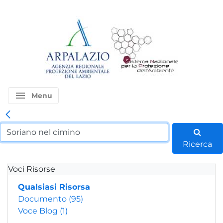
menu
Menu
Ricerca
Voci Risorse
Qualsiasi Risorsa
Documento
(95)
Voce Blog
(1)