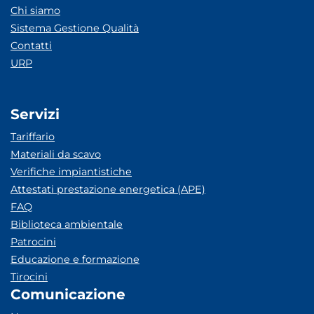
Chi siamo
Sistema Gestione Qualità
Contatti
URP
Servizi
Tariffario
Materiali da scavo
Verifiche impiantistiche
Attestati prestazione energetica (APE)
FAQ
Biblioteca ambientale
Patrocini
Educazione e formazione
Tirocini
Comunicazione