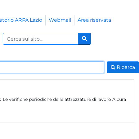
etorio ARPA Lazio
Webmail
Area riservata
Cerca nel sito:
Cerca
Ricerca