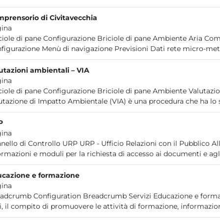
prensorio di Civitavecchia
ina
ciole di pane Configurazione Briciole di pane Ambiente Aria Com
figurazione Menù di navigazione Previsioni Dati rete micro-mete
utazioni ambientali – VIA
ina
ciole di pane Configurazione Briciole di pane Ambiente Valutazio
utazione di Impatto Ambientale (VIA) è una procedura che ha lo s
P
ina
nello di Controllo URP URP - Ufficio Relazioni con il Pubblico All'
ormazioni e moduli per la richiesta di accesso ai documenti e agli 
cazione e formazione
ina
adcrumb Configuration Breadcrumb Servizi Educazione e formazi
ri, il compito di promuovere le attività di formazione, informazion