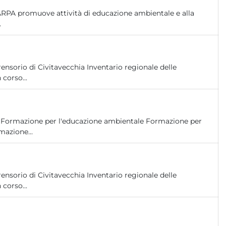
ARPA promuove attività di educazione ambientale e alla
.
nsorio di Civitavecchia Inventario regionale delle
 corso...
ne Formazione per l'educazione ambientale Formazione per
azione...
nsorio di Civitavecchia Inventario regionale delle
 corso...