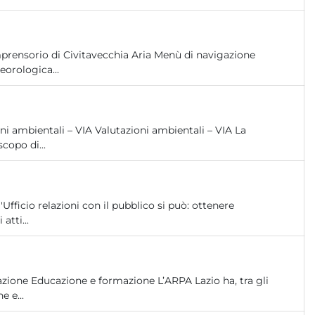
prensorio di Civitavecchia Aria Menù di navigazione
orologica...
ni ambientali – VIA Valutazioni ambientali – VIA La
copo di...
Ufficio relazioni con il pubblico si può: ottenere
atti...
one Educazione e formazione L’ARPA Lazio ha, tra gli
e e...