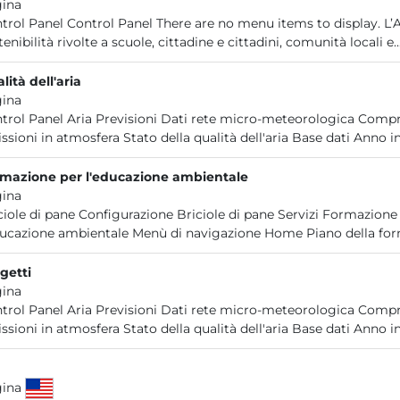
ina
trol Panel Control Panel There are no menu items to display. L’
tenibilità rivolte a scuole, cittadine e cittadini, comunità locali e..
lità dell'aria
ina
trol Panel Aria Previsioni Dati rete micro-meteorologica Compre
ssioni in atmosfera Stato della qualità dell'aria Base dati Anno in
mazione per l'educazione ambientale
ina
ciole di pane Configurazione Briciole di pane Servizi Formazio
ducazione ambientale Menù di navigazione Home Piano della form
getti
ina
trol Panel Aria Previsioni Dati rete micro-meteorologica Compre
ssioni in atmosfera Stato della qualità dell'aria Base dati Anno in
gina