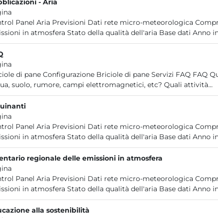
blicazioni - Aria
ina
trol Panel Aria Previsioni Dati rete micro-meteorologica Compre
ssioni in atmosfera Stato della qualità dell'aria Base dati Anno in
Q
ina
ciole di pane Configurazione Briciole di pane Servizi FAQ FAQ Qu
ua, suolo, rumore, campi elettromagnetici, etc? Quali attività...
uinanti
ina
trol Panel Aria Previsioni Dati rete micro-meteorologica Compre
ssioni in atmosfera Stato della qualità dell'aria Base dati Anno in
entario regionale delle emissioni in atmosfera
ina
trol Panel Aria Previsioni Dati rete micro-meteorologica Compre
ssioni in atmosfera Stato della qualità dell'aria Base dati Anno in
cazione alla sostenibilità