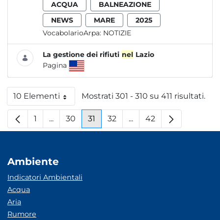
ACQUA
BALNEAZIONE
NEWS
MARE
2025
VocabolarioArpa:
NOTIZIE
La gestione dei rifiuti
nel
Lazio
Pagina
10 Elementi
Mostrati 301 - 310 su 411 risultati.
Per pagina
1
...
30
31
32
...
42
Pagina
Pagine intermedie
Pagina
Pagina
Pagina
Pagine intermedie
Pagina
Ambiente
Indicatori Ambientali
Acqua
Aria
Rumore