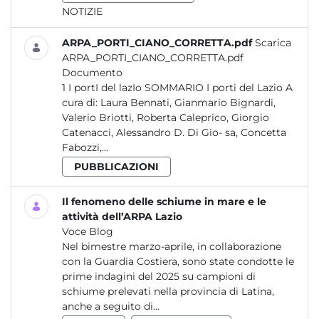
NOTIZIE
ARPA_PORTI_CIANO_CORRETTA.pdf
Scarica
ARPA_PORTI_CIANO_CORRETTA.pdf
Documento
1 I portI del lazIo SOMMARIO I porti del Lazio A
cura di: Laura Bennati, Gianmario Bignardi,
Valerio Briotti, Roberta Caleprico, Giorgio
Catenacci, Alessandro D. Di Gio- sa, Concetta
Fabozzi,...
PUBBLICAZIONI
Il fenomeno delle schiume in mare e le
attività dell’ARPA Lazio
Voce Blog
Nel bimestre marzo-aprile, in collaborazione
con la Guardia Costiera, sono state condotte le
prime indagini del 2025 su campioni di
schiume prelevati nella provincia di Latina,
anche a seguito di...