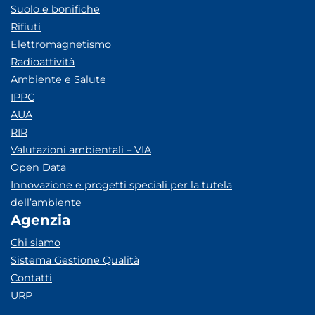
Suolo e bonifiche
Rifiuti
Elettromagnetismo
Radioattività
Ambiente e Salute
IPPC
AUA
RIR
Valutazioni ambientali – VIA
Open Data
Innovazione e progetti speciali per la tutela
dell’ambiente
Agenzia
Chi siamo
Sistema Gestione Qualità
Contatti
URP