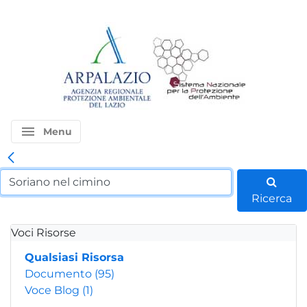
menu
Menu
Ricerca
Voci Risorse
Qualsiasi Risorsa
Documento
(95)
Voce Blog
(1)