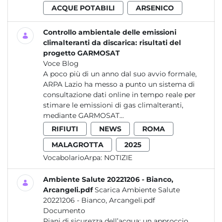
ACQUE POTABILI
ARSENICO
Controllo ambientale delle emissioni
climalteranti da discarica: risultati del
progetto GARMOSAT
Voce Blog
A poco più di un anno dal suo avvio formale,
ARPA Lazio ha messo a punto un sistema di
consultazione dati online in tempo reale per
stimare le emissioni di gas climalteranti,
mediante GARMOSAT...
RIFIUTI
NEWS
ROMA
MALAGROTTA
2025
VocabolarioArpa:
NOTIZIE
Ambiente Salute 20221206 - Bianco,
Arcangeli.pdf
Scarica Ambiente Salute
20221206 - Bianco, Arcangeli.pdf
Documento
Piani di sicurezza dell’acqua: un approccio