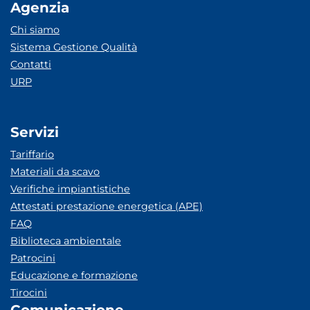
Agenzia
Chi siamo
Sistema Gestione Qualità
Contatti
URP
Servizi
Tariffario
Materiali da scavo
Verifiche impiantistiche
Attestati prestazione energetica (APE)
FAQ
Biblioteca ambientale
Patrocini
Educazione e formazione
Tirocini