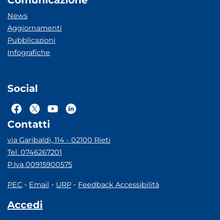
Comunicazione
News
Aggiornamenti
Pubblicazioni
Infografiche
Social
Contatti
via Garibaldi, 114 - 02100 Rieti
Tel. 0746267201
P.Iva 00915900575
-
-
-
PEC
Email
URP
Feedback Accessibilità
Accedi