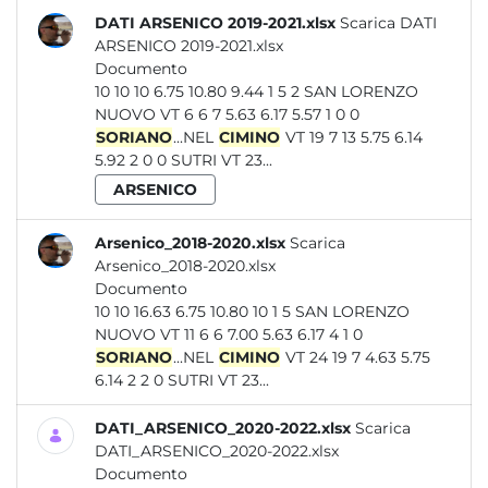
DATI ARSENICO 2019-2021.xlsx
Scarica DATI
ARSENICO 2019-2021.xlsx
Documento
10 10 10 6.75 10.80 9.44 1 5 2 SAN LORENZO
NUOVO VT 6 6 7 5.63 6.17 5.57 1 0 0
SORIANO
...NEL
CIMINO
VT 19 7 13 5.75 6.14
5.92 2 0 0 SUTRI VT 23...
ARSENICO
Arsenico_2018-2020.xlsx
Scarica
Arsenico_2018-2020.xlsx
Documento
10 10 16.63 6.75 10.80 10 1 5 SAN LORENZO
NUOVO VT 11 6 6 7.00 5.63 6.17 4 1 0
SORIANO
...NEL
CIMINO
VT 24 19 7 4.63 5.75
6.14 2 2 0 SUTRI VT 23...
DATI_ARSENICO_2020-2022.xlsx
Scarica
DATI_ARSENICO_2020-2022.xlsx
Documento