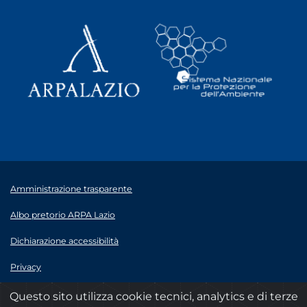
Amministrazione trasparente
Albo pretorio ARPA Lazio
Dichiarazione accessibilità
Privacy
Note legali
Questo sito utilizza cookie tecnici, analytics e di terze