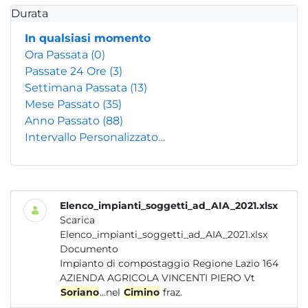
Durata
In qualsiasi momento
Ora Passata
(0)
Passate 24 Ore
(3)
Settimana Passata
(13)
Mese Passato
(35)
Anno Passato
(88)
Intervallo Personalizzato…
Elenco_impianti_soggetti_ad_AIA_2021.xlsx
Scarica
Elenco_impianti_soggetti_ad_AIA_2021.xlsx
Documento
Impianto di compostaggio Regione Lazio 164
AZIENDA AGRICOLA VINCENTI PIERO Vt
Soriano
...nel
Cimino
fraz.