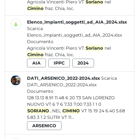
Agricola Vincenti Piero VT
Soriano
nel
Cimino
fraz. Chia, loc.
Elenco_impianti_soggetti_ad_AIA_2024.xlsx
Scarica
Elenco_impianti_soggetti_ad_AIA_2024.xlsx
Documento
Agricola Vincenti Piero VT
Soriano
nel
Cimino
fraz. Chia, loc.
AIA
IPPC
2024
DATI_ARSENICO_2022-2024.xlsx
Scarica
DATI_ARSENICO_2022-2024.xlsx
Documento
128 13.13 8.91 11.48 6 20 73 SAN LORENZO
NUOVO VT 6 7 6 7.33 7.00 7.33 1 1 0
SORIANO
...NEL
CIMINO
VT 15 19 24 6.40 5.68
5.83 3 1 2 SUTRI VT 11...
ARSENICO