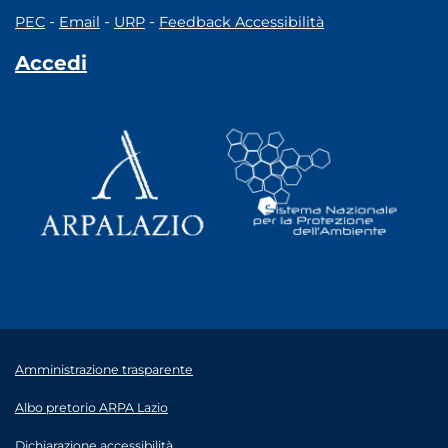
-
-
-
PEC
Email
URP
Feedback Accessibilità
Accedi
Amministrazione trasparente
Albo pretorio ARPA Lazio
Dichiarazione accessibilità