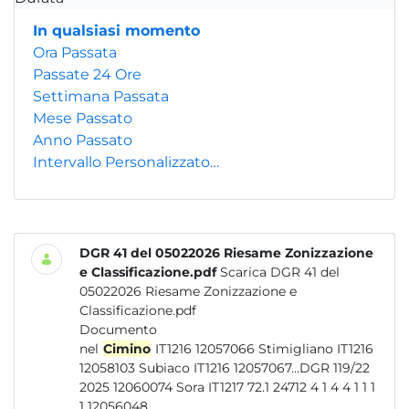
In qualsiasi momento
Ora Passata
Passate 24 Ore
Settimana Passata
Mese Passato
Anno Passato
Intervallo Personalizzato…
DGR 41 del 05022026 Riesame Zonizzazione
e Classificazione.pdf
Scarica DGR 41 del
05022026 Riesame Zonizzazione e
Classificazione.pdf
Documento
nel
Cimino
IT1216 12057066 Stimigliano IT1216
12058103 Subiaco IT1216 12057067...DGR 119/22
2025 12060074 Sora IT1217 72.1 24712 4 1 4 4 1 1 1
1 12056048...