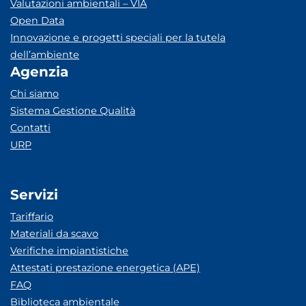
Valutazioni ambientali – VIA
Open Data
Innovazione e progetti speciali per la tutela
dell’ambiente
Agenzia
Chi siamo
Sistema Gestione Qualità
Contatti
URP
Servizi
Tariffario
Materiali da scavo
Verifiche impiantistiche
Attestati prestazione energetica (APE)
FAQ
Biblioteca ambientale