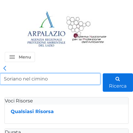
menu
Menu
Ricerca
Voci Risorse
Qualsiasi Risorsa
Durata