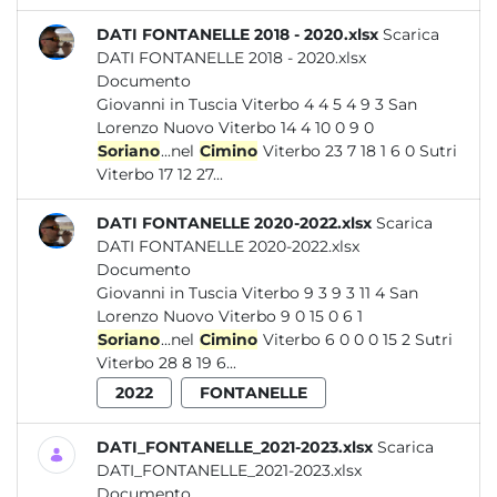
DATI FONTANELLE 2018 - 2020.xlsx
Scarica
DATI FONTANELLE 2018 - 2020.xlsx
Documento
Giovanni in Tuscia Viterbo 4 4 5 4 9 3 San
Lorenzo Nuovo Viterbo 14 4 10 0 9 0
Soriano
...nel
Cimino
Viterbo 23 7 18 1 6 0 Sutri
Viterbo 17 12 27...
DATI FONTANELLE 2020-2022.xlsx
Scarica
DATI FONTANELLE 2020-2022.xlsx
Documento
Giovanni in Tuscia Viterbo 9 3 9 3 11 4 San
Lorenzo Nuovo Viterbo 9 0 15 0 6 1
Soriano
...nel
Cimino
Viterbo 6 0 0 0 15 2 Sutri
Viterbo 28 8 19 6...
2022
FONTANELLE
DATI_FONTANELLE_2021-2023.xlsx
Scarica
DATI_FONTANELLE_2021-2023.xlsx
Documento