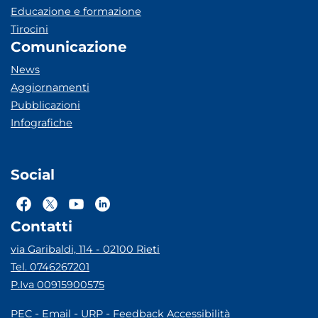
Educazione e formazione
Tirocini
Comunicazione
News
Aggiornamenti
Pubblicazioni
Infografiche
Social
Contatti
via Garibaldi, 114 - 02100 Rieti
Tel. 0746267201
P.Iva 00915900575
-
-
-
PEC
Email
URP
Feedback Accessibilità