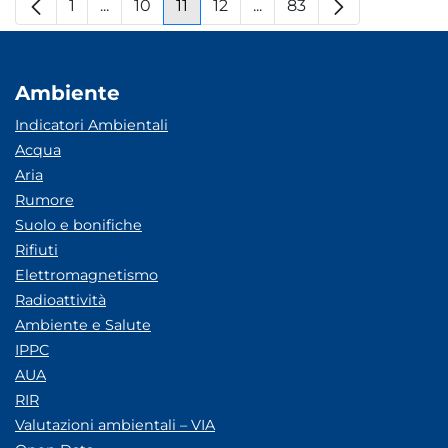
1
...
10
11
12
...
83
Pagina
Pagine intermedie
Pagina
Pagina
Pagina
Pagine intermedie
Pagina
Ambiente
Indicatori Ambientali
Acqua
Aria
Rumore
Suolo e bonifiche
Rifiuti
Elettromagnetismo
Radioattività
Ambiente e Salute
IPPC
AUA
RIR
Valutazioni ambientali – VIA