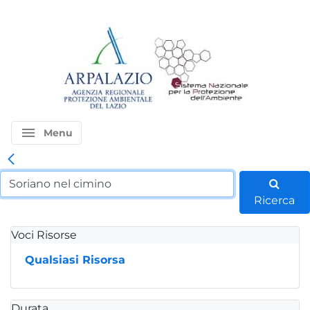
menu
Menu
Ricerca
Voci Risorse
Qualsiasi Risorsa
Durata