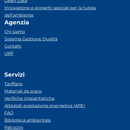
Open Data
Innovazione e progetti speciali per la tutela
dell’ambiente
Agenzia
Chi siamo
Sistema Gestione Qualità
Contatti
URP
Servizi
Tariffario
Materiali da scavo
Verifiche impiantistiche
Attestati prestazione energetica (APE)
FAQ
Biblioteca ambientale
Patrocini