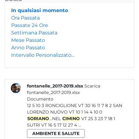
In qualsiasi momento
Ora Passata
Passate 24 Ore
Settimana Passata
Mese Passato
Anno Passato
Intervallo Personalizzato…
fontanelle_2017-2019.xlsx
Scarica
fontanelle_2017-2019.xlsx
Documento
12 5 10 3 RONCIGLIONE VT 30 16 11 7 8 2 SAN
LORENZO NUOVO VT 10 1 14 4 10 0
SORIANO
...NEL
CIMINO
VT 25 3 23 7 18 1
SUTRI VT 16 5 17 12 27 4 ...
AMBIENTE E SALUTE