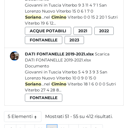
Giovanni in Tuscia Viterbo 9 3 11 4 7 1 San
Lorenzo Nuovo Viterbo 15 0 6 1 7 0
Soriano
...nel
Cimino
Viterbo 0 0 15 2 20 1 Sutri
Viterbo 19 6 12...
ACQUE POTABILI
2021
2022
FONTANELLE
2023
DATI FONTANELLE 2019-2021.xlsx
Scarica
DATI FONTANELLE 2019-2021.xlsx
Documento
Giovanni in Tuscia Viterbo 5 4 9 3 9 3 San
Lorenzo Nuovo Viterbo 10 0 9 0 15 0
Soriano
...nel
Cimino
Viterbo 18 1 6 0 0 0 Sutri
Viterbo 27 4 28 8...
FONTANELLE
5 Elementi
Mostrati 51 - 55 su 412 risultati.
Per pagina