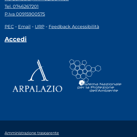
Tel. 0746267201
P.Iva 00915900575
-
-
-
PEC
Email
URP
Feedback Accessibilità
Accedi
Amministrazione trasparente