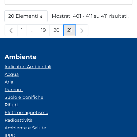
20 Elementi
Mostrati 401 - 411 su 411 risultati.
Per pagina
1
...
19
20
21
Pagina
Pagine intermedie
Pagina
Pagina
Pagina
Ambiente
Indicatori Ambientali
Acqua
Aria
Rumore
Suolo e bonifiche
Rifiuti
Elettromagnetismo
Radioattività
Ambiente e Salute
IPPC