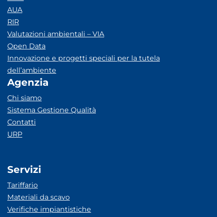
AUA
RIR
Valutazioni ambientali – VIA
Open Data
Innovazione e progetti speciali per la tutela
dell’ambiente
Agenzia
Chi siamo
Sistema Gestione Qualità
Contatti
URP
Servizi
Tariffario
Materiali da scavo
Verifiche impiantistiche