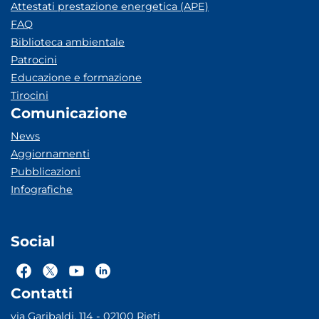
Attestati prestazione energetica (APE)
FAQ
Biblioteca ambientale
Patrocini
Educazione e formazione
Tirocini
Comunicazione
News
Aggiornamenti
Pubblicazioni
Infografiche
Social
Contatti
via Garibaldi, 114 - 02100 Rieti