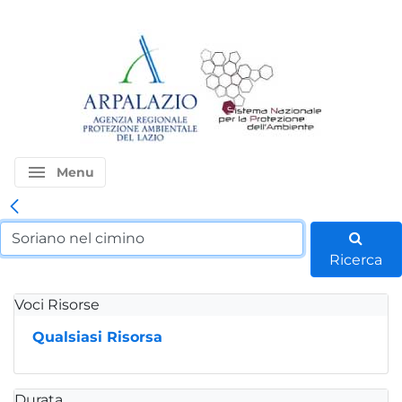
menu
Menu
Ricerca
Voci Risorse
Qualsiasi Risorsa
Durata