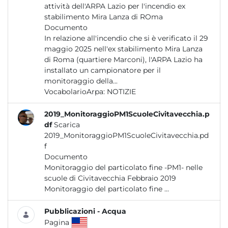
attività dell'ARPA Lazio per l'incendio ex
stabilimento Mira Lanza di ROma
Documento
In relazione all'incendio che si è verificato il 29
maggio 2025 nell'ex stabilimento Mira Lanza
di Roma (quartiere Marconi), l'ARPA Lazio ha
installato un campionatore per il
monitoraggio della...
VocabolarioArpa:
NOTIZIE
2019_MonitoraggioPM1ScuoleCivitavecchia.p
df
Scarica
2019_MonitoraggioPM1ScuoleCivitavecchia.pd
f
Documento
Monitoraggio del particolato fine -PM1- nelle
scuole di Civitavecchia Febbraio 2019
Monitoraggio del particolato fine ...
Pubblicazioni - Acqua
Pagina