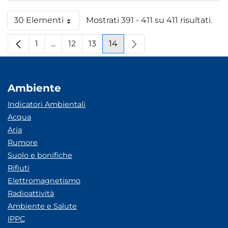
30 Elementi
Mostrati 391 - 411 su 411 risultati.
Per pagina
1
...
12
13
14
Pagina
Pagine intermedie
Pagina
Pagina
Pagina
Ambiente
Indicatori Ambientali
Acqua
Aria
Rumore
Suolo e bonifiche
Rifiuti
Elettromagnetismo
Radioattività
Ambiente e Salute
IPPC