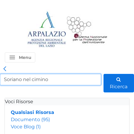
menu
Menu
Ricerca
Voci Risorse
Qualsiasi Risorsa
Documento
(95)
Voce Blog
(1)