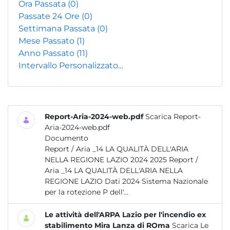
Ora Passata
(0)
Passate 24 Ore
(0)
Settimana Passata
(0)
Mese Passato
(1)
Anno Passato
(11)
Intervallo Personalizzato…
Report-Aria-2024-web.pdf
Scarica Report-
Aria-2024-web.pdf
Documento
Report / Aria _14 LA QUALITÀ DELL'ARIA
NELLA REGIONE LAZIO 2024 2025 Report /
Aria _14 LA QUALITÀ DELL'ARIA NELLA
REGIONE LAZIO Dati 2024 Sistema Nazionale
per la rotezione P dell'...
Le attività dell'ARPA Lazio per l'incendio ex
stabilimento Mira Lanza di ROma
Scarica Le