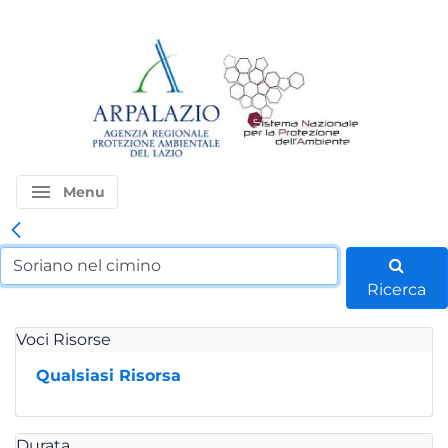
menu
Menu
Ricerca
Voci Risorse
Qualsiasi Risorsa
Durata