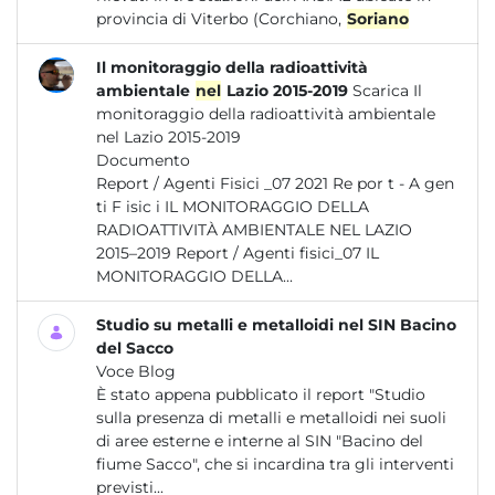
provincia di Viterbo (Corchiano,
Soriano
Il monitoraggio della radioattività
ambientale
nel
Lazio 2015-2019
Scarica Il
monitoraggio della radioattività ambientale
nel Lazio 2015-2019
Documento
Report / Agenti Fisici _07 2021 Re por t - A gen
ti F isic i IL MONITORAGGIO DELLA
RADIOATTIVITÀ AMBIENTALE NEL LAZIO
2015–2019 Report / Agenti fisici_07 IL
MONITORAGGIO DELLA...
Studio su metalli e metalloidi nel SIN Bacino
del Sacco
Voce Blog
È stato appena pubblicato il report "Studio
sulla presenza di metalli e metalloidi nei suoli
di aree esterne e interne al SIN "Bacino del
fiume Sacco", che si incardina tra gli interventi
previsti...