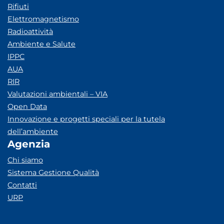
Rifiuti
Elettromagnetismo
Radioattività
Ambiente e Salute
IPPC
AUA
RIR
Valutazioni ambientali – VIA
Open Data
Innovazione e progetti speciali per la tutela
dell’ambiente
Agenzia
Chi siamo
Sistema Gestione Qualità
Contatti
URP