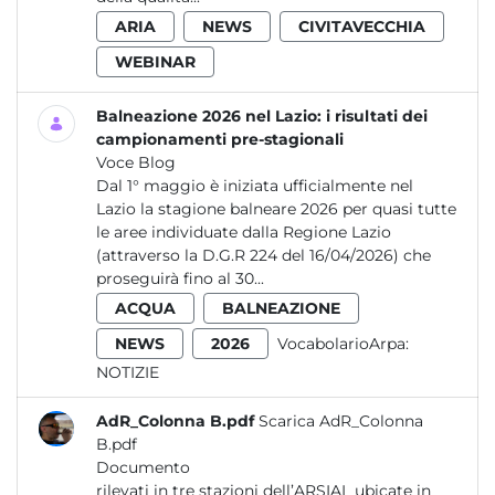
ARIA
NEWS
CIVITAVECCHIA
WEBINAR
Balneazione 2026 nel Lazio: i risultati dei
campionamenti pre-stagionali
Voce Blog
Dal 1° maggio è iniziata ufficialmente nel
Lazio la stagione balneare 2026 per quasi tutte
le aree individuate dalla Regione Lazio
(attraverso la D.G.R 224 del 16/04/2026) che
proseguirà fino al 30...
ACQUA
BALNEAZIONE
NEWS
2026
VocabolarioArpa:
NOTIZIE
AdR_Colonna B.pdf
Scarica AdR_Colonna
B.pdf
Documento
rilevati in tre stazioni dell’ARSIAL ubicate in