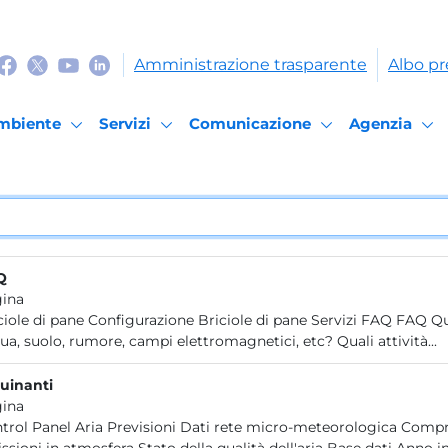
Amministrazione trasparente
Albo pr
mbiente
Servizi
Comunicazione
Agenzia
Q
ina
ciole di pane Configurazione Briciole di pane Servizi FAQ FAQ Qu
ua, suolo, rumore, campi elettromagnetici, etc? Quali attività...
uinanti
ina
trol Panel Aria Previsioni Dati rete micro-meteorologica Compre