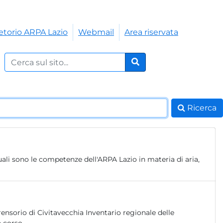
etorio ARPA Lazio
Webmail
Area riservata
Cerca nel sito:
Cerca
Ricerca
ali sono le competenze dell'ARPA Lazio in materia di aria,
nsorio di Civitavecchia Inventario regionale delle