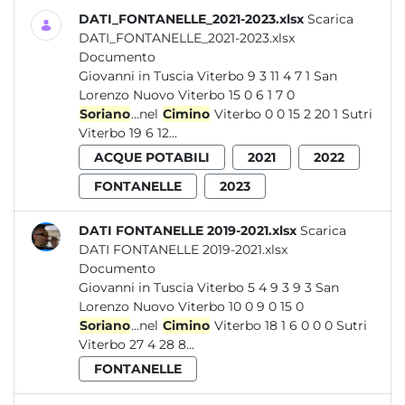
DATI_FONTANELLE_2021-2023.xlsx
Scarica
DATI_FONTANELLE_2021-2023.xlsx
Documento
Giovanni in Tuscia Viterbo 9 3 11 4 7 1 San
Lorenzo Nuovo Viterbo 15 0 6 1 7 0
Soriano
...nel
Cimino
Viterbo 0 0 15 2 20 1 Sutri
Viterbo 19 6 12...
ACQUE POTABILI
2021
2022
FONTANELLE
2023
DATI FONTANELLE 2019-2021.xlsx
Scarica
DATI FONTANELLE 2019-2021.xlsx
Documento
Giovanni in Tuscia Viterbo 5 4 9 3 9 3 San
Lorenzo Nuovo Viterbo 10 0 9 0 15 0
Soriano
...nel
Cimino
Viterbo 18 1 6 0 0 0 Sutri
Viterbo 27 4 28 8...
FONTANELLE