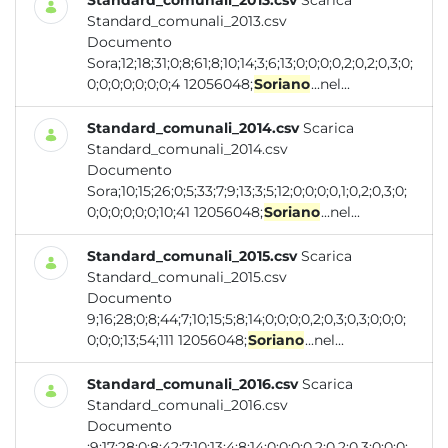
Standard_comunali_2013.csv
Scarica
Standard_comunali_2013.csv
Documento
Sora;12;18;31;0;8;61;8;10;14;3;6;13;0;0;0;0,2;0,2;0,3;0;
0;0;0;0;0;0;0;4 12056048;
Soriano
...nel...
Standard_comunali_2014.csv
Scarica
Standard_comunali_2014.csv
Documento
Sora;10;15;26;0;5;33;7;9;13;3;5;12;0;0;0;0,1;0,2;0,3;0;
0;0;0;0;0;0;10;41 12056048;
Soriano
...nel...
Standard_comunali_2015.csv
Scarica
Standard_comunali_2015.csv
Documento
9;16;28;0;8;44;7;10;15;5;8;14;0;0;0;0,2;0,3;0,3;0;0;0;
0;0;0;13;54;111 12056048;
Soriano
...nel...
Standard_comunali_2016.csv
Scarica
Standard_comunali_2016.csv
Documento
;9;17;28;0;8;42;7;10;13;4;8;14;0;0;0;0,2;0,2;0,3;0;0;0;