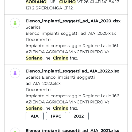
SORIANO
...NEL
CIMINO
VT 26 41 411 141 84 17
121 2 SPERLONGA LT 12...
Elenco_impianti_soggetti_ad_AIA_2020.xlsx
Scarica
Elenco_impianti_soggetti_ad_AIA_2020.xlsx
Documento
Impianto di compostaggio Regione Lazio 161
AZIENDA AGRICOLA VINCENTI PIERO Vt
Soriano
...nel
Cimino
fraz.
Elenco_impianti_soggetti ad_AIA_2022.xlsx
Scarica Elenco_impianti_soggetti
ad_AIA_2022.xlsx
Documento
Impianto di compostaggio Regione Lazio 166
AZIENDA AGRICOLA VINCENTI PIERO Vt
Soriano
...nel
Cimino
fraz.
AIA
IPPC
2022
Elenco_impianti_soggetti_ad_AIA_2021.xlsx