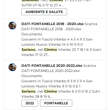
SORIANO
...NEL
CIMINO
VT 25 3 23 7 18 1
SUTRI VT 16 5 17 12 27 4 ...
AMBIENTE E SALUTE
DATI FONTANELLE 2018 - 2020.xlsx
Scarica
DATI FONTANELLE 2018 - 2020.xlsx
Documento
Giovanni in Tuscia Viterbo 4 4 5 4 9 3 San
Lorenzo Nuovo Viterbo 14 4 10 0 9 0
Soriano
...nel
Cimino
Viterbo 23 7 18 1 6 0 Sutri
Viterbo 17 12 27...
DATI FONTANELLE 2020-2022.xlsx
Scarica
DATI FONTANELLE 2020-2022.xlsx
Documento
Giovanni in Tuscia Viterbo 9 3 9 3 11 4 San
Lorenzo Nuovo Viterbo 9 0 15 0 6 1
Soriano
...nel
Cimino
Viterbo 6 0 0 0 15 2 Sutri
Viterbo 28 8 19 6...
2022
FONTANELLE