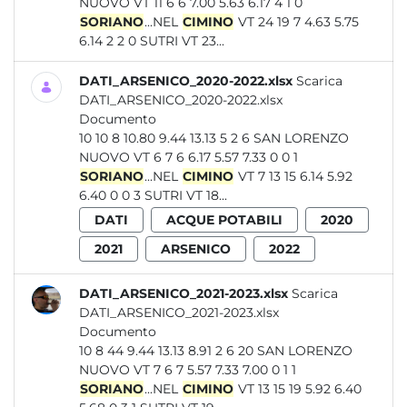
NUOVO VT 11 6 6 7.00 5.63 6.17 4 1 0
SORIANO
...NEL
CIMINO
VT 24 19 7 4.63 5.75
6.14 2 2 0 SUTRI VT 23...
DATI_ARSENICO_2020-2022.xlsx
Scarica
DATI_ARSENICO_2020-2022.xlsx
Documento
10 10 8 10.80 9.44 13.13 5 2 6 SAN LORENZO
NUOVO VT 6 7 6 6.17 5.57 7.33 0 0 1
SORIANO
...NEL
CIMINO
VT 7 13 15 6.14 5.92
6.40 0 0 3 SUTRI VT 18...
DATI
ACQUE POTABILI
2020
2021
ARSENICO
2022
DATI_ARSENICO_2021-2023.xlsx
Scarica
DATI_ARSENICO_2021-2023.xlsx
Documento
10 8 44 9.44 13.13 8.91 2 6 20 SAN LORENZO
NUOVO VT 7 6 7 5.57 7.33 7.00 0 1 1
SORIANO
...NEL
CIMINO
VT 13 15 19 5.92 6.40