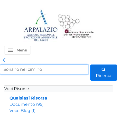
menu
Menu
Ricerca
Voci Risorse
Qualsiasi Risorsa
Documento
(95)
Voce Blog
(1)