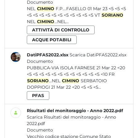
Documento
NEL
CIMINO
F.P....FASELLO 01 Mar 23 <5 <5 <5
<5 <5 <5 <5 <5 <5 <5 <5 <5 <5 <5 VT
SORIANO
NEL
CIMINO
...NEL...
ATTIVITÀ DI CONTROLLO
ACQUE POTABILI
DatiPFAS2022.xlsx
Scarica DatiPFAS2022.xlsx
Documento
PUBBLICA-VIA ISOLA FARNESE 21 Mar 22 <20
<5 <5 <5 <5 <5 <5 <5 <5 <5 <5 <5 <5 <10 FR
SORIANO
...NEL
CIMINO
SERBATOIO
DOPPIOGI 21 Mar 22 <20 <5 <5 <5...
PFAS
Risultati del monitoraggio - Anno 2022.pdf
Scarica Risultati del monitoraggio - Anno
2022.pdf
Documento
Vecchio codice stazione Comune Stato