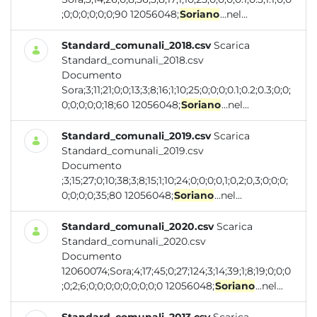
;0;0;0;0;0;0;90 12056048;
Soriano
...nel...
Standard_comunali_2018.csv
Scarica
Standard_comunali_2018.csv
Documento
Sora;3;11;21;0;0;13;3;8;16;1;10;25;0;0;0;0.1;0.2;0.3;0;0;
0;0;0;0;0;18;60 12056048;
Soriano
...nel...
Standard_comunali_2019.csv
Scarica
Standard_comunali_2019.csv
Documento
;3;15;27;0;10;38;3;8;15;1;10;24;0;0;0;0,1;0,2;0,3;0;0;0;
0;0;0;0;35;80 12056048;
Soriano
...nel...
Standard_comunali_2020.csv
Scarica
Standard_comunali_2020.csv
Documento
12060074;Sora;4;17;45;0;27;124;3;14;39;1;8;19;0;0;0
;0;2;6;0;0;0;0;0;0;0;0;0 12056048;
Soriano
...nel...