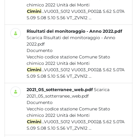
chimico 2022 Unità dei Monti
Cimini
...VU003_S012 VU003_P002∆ S.62 S.07A
S.09 S.08 S.10 S.56 VT_ZVN12 ...
Risultati del monitoraggio - Anno 2022.pdf
Scarica Risultati del monitoraggio - Anno
2022.pdf
Documento
Vecchio codice stazione Comune Stato
chimico 2022 Unità dei Monti
Cimini
...VU003_S012 VU003_P002∆ S.62 S.07A
S.09 S.08 S.10 S.56 VT_ZVN12 ...
2021_05_sotterranee_web.pdf
Scarica
2021_05_sotterranee_web.pdf
Documento
Vecchio codice stazione Comune Stato
chimico 2022 Unità dei Monti
Cimini
...VU003_S012 VU003_P002∆ S.62 S.07A
S.09 S.08 S.10 S.56 VT_ZVN12 ...