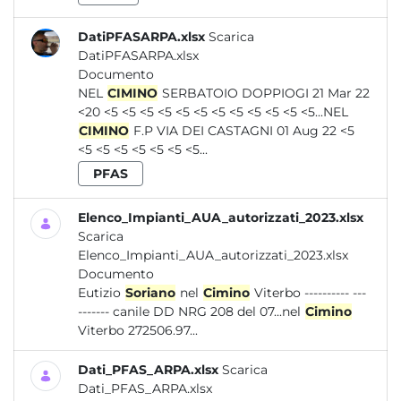
DatiPFASARPA.xlsx
Scarica
DatiPFASARPA.xlsx
Documento
NEL
CIMINO
SERBATOIO DOPPIOGI 21 Mar 22
<20 <5 <5 <5 <5 <5 <5 <5 <5 <5 <5 <5 <5...NEL
CIMINO
F.P VIA DEI CASTAGNI 01 Aug 22 <5
<5 <5 <5 <5 <5 <5 <5...
PFAS
Elenco_Impianti_AUA_autorizzati_2023.xlsx
Scarica
Elenco_Impianti_AUA_autorizzati_2023.xlsx
Documento
Eutizio
Soriano
nel
Cimino
Viterbo ---------- ---
------- canile DD NRG 208 del 07...nel
Cimino
Viterbo 272506.97...
Dati_PFAS_ARPA.xlsx
Scarica
Dati_PFAS_ARPA.xlsx