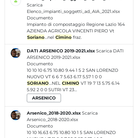
Scarica
Elenco_impianti_soggetti_ad_AIA_2021.xlsx
Documento
Impianto di compostaggio Regione Lazio 164
AZIENDA AGRICOLA VINCENTI PIERO Vt
Soriano
...nel
Cimino
fraz.
DATI ARSENICO 2019-2021.xlsx
Scarica DATI
ARSENICO 2019-2021.xlsx
Documento
10 10 10 6.75 10.80 9.44 1 5 2 SAN LORENZO
NUOVO VT 6 6 7 5.63 6.17 5.57 1 0 0
SORIANO
...NEL
CIMINO
VT 19 7 13 5.75 6.14
5.92 2 0 0 SUTRI VT 23...
ARSENICO
Arsenico_2018-2020.xlsx
Scarica
Arsenico_2018-2020.xlsx
Documento
10 10 16.63 6.75 10.80 10 1 5 SAN LORENZO