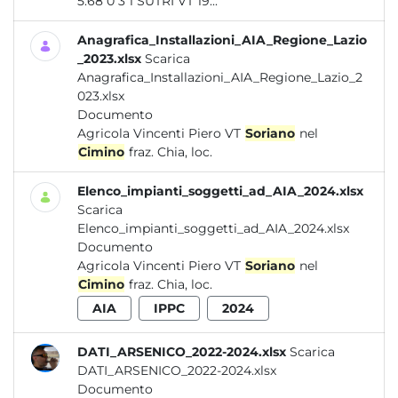
5.68 0 3 1 SUTRI VT 19...
Anagrafica_Installazioni_AIA_Regione_Lazio
_2023.xlsx
Scarica
Anagrafica_Installazioni_AIA_Regione_Lazio_2
023.xlsx
Documento
Agricola Vincenti Piero VT
Soriano
nel
Cimino
fraz. Chia, loc.
Elenco_impianti_soggetti_ad_AIA_2024.xlsx
Scarica
Elenco_impianti_soggetti_ad_AIA_2024.xlsx
Documento
Agricola Vincenti Piero VT
Soriano
nel
Cimino
fraz. Chia, loc.
AIA
IPPC
2024
DATI_ARSENICO_2022-2024.xlsx
Scarica
DATI_ARSENICO_2022-2024.xlsx
Documento