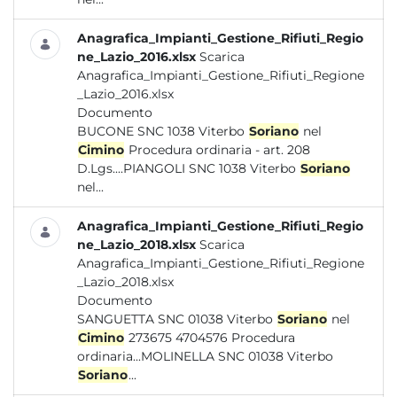
Anagrafica_Impianti_Gestione_Rifiuti_Regio
ne_Lazio_2016.xlsx
Scarica
Anagrafica_Impianti_Gestione_Rifiuti_Regione
_Lazio_2016.xlsx
Documento
BUCONE SNC 1038 Viterbo
Soriano
nel
Cimino
Procedura ordinaria - art. 208
D.Lgs....PIANGOLI SNC 1038 Viterbo
Soriano
nel...
Anagrafica_Impianti_Gestione_Rifiuti_Regio
ne_Lazio_2018.xlsx
Scarica
Anagrafica_Impianti_Gestione_Rifiuti_Regione
_Lazio_2018.xlsx
Documento
SANGUETTA SNC 01038 Viterbo
Soriano
nel
Cimino
273675 4704576 Procedura
ordinaria...MOLINELLA SNC 01038 Viterbo
Soriano
...