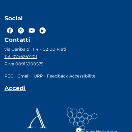
Social
Contatti
via Garibaldi, 114 - 02100 Rieti
Tel. 0746267201
P.Iva 00915900575
-
-
-
PEC
Email
URP
Feedback Accessibilità
Accedi