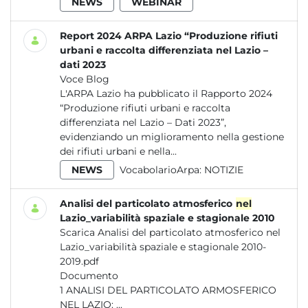
NEWS
WEBINAR
Report 2024 ARPA Lazio “Produzione rifiuti
urbani e raccolta differenziata nel Lazio –
dati 2023
Voce Blog
L'ARPA Lazio ha pubblicato il Rapporto 2024
“Produzione rifiuti urbani e raccolta
differenziata nel Lazio – Dati 2023”,
evidenziando un miglioramento nella gestione
dei rifiuti urbani e nella...
NEWS
VocabolarioArpa:
NOTIZIE
Analisi del particolato atmosferico
nel
Lazio_variabilità spaziale e stagionale 2010
Scarica Analisi del particolato atmosferico nel
Lazio_variabilità spaziale e stagionale 2010-
2019.pdf
Documento
1 ANALISI DEL PARTICOLATO ARMOSFERICO
NEL LAZIO: ...