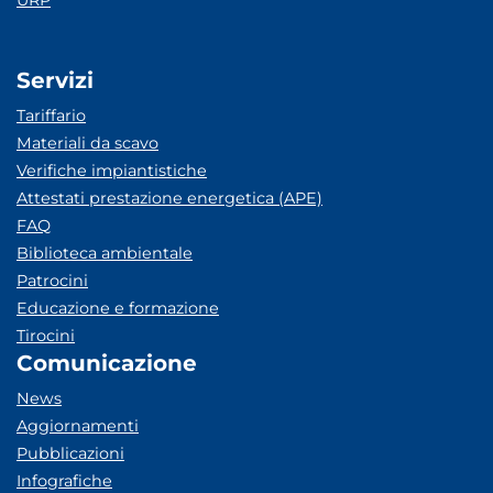
URP
Servizi
Tariffario
Materiali da scavo
Verifiche impiantistiche
Attestati prestazione energetica (APE)
FAQ
Biblioteca ambientale
Patrocini
Educazione e formazione
Tirocini
Comunicazione
News
Aggiornamenti
Pubblicazioni
Infografiche