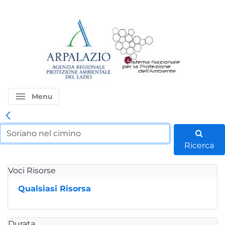
menu
Menu
Ricerca
Voci Risorse
Qualsiasi Risorsa
Durata