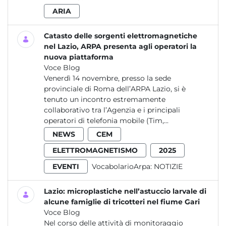
ARIA
Catasto delle sorgenti elettromagnetiche
nel Lazio, ARPA presenta agli operatori la
nuova piattaforma
Voce Blog
Venerdì 14 novembre, presso la sede
provinciale di Roma dell’ARPA Lazio, si è
tenuto un incontro estremamente
collaborativo tra l’Agenzia e i principali
operatori di telefonia mobile (Tim,...
NEWS
CEM
ELETTROMAGNETISMO
2025
EVENTI
VocabolarioArpa:
NOTIZIE
Lazio: microplastiche nell’astuccio larvale di
alcune famiglie di tricotteri nel fiume Gari
Voce Blog
Nel corso delle attività di monitoraggio