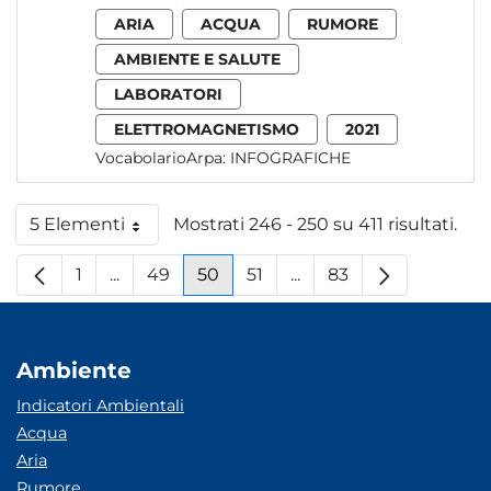
ARIA
ACQUA
RUMORE
AMBIENTE E SALUTE
LABORATORI
ELETTROMAGNETISMO
2021
VocabolarioArpa:
INFOGRAFICHE
5 Elementi
Mostrati 246 - 250 su 411 risultati.
Per pagina
1
...
49
50
51
...
83
Pagina
Pagine intermedie
Pagina
Pagina
Pagina
Pagine intermedie
Pagina
Ambiente
Indicatori Ambientali
Acqua
Aria
Rumore