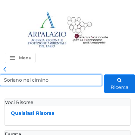
menu
Menu
Ricerca
Voci Risorse
Qualsiasi Risorsa
Durata