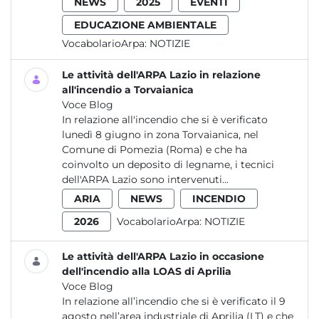
NEWS
2025
EVENTI
EDUCAZIONE AMBIENTALE
VocabolarioArpa:
NOTIZIE
Le attività dell'ARPA Lazio in relazione
all'incendio a Torvaianica
Voce Blog
In relazione all'incendio che si è verificato
lunedì 8 giugno in zona Torvaianica, nel
Comune di Pomezia (Roma) e che ha
coinvolto un deposito di legname, i tecnici
dell'ARPA Lazio sono intervenuti...
ARIA
NEWS
INCENDIO
2026
VocabolarioArpa:
NOTIZIE
Le attività dell'ARPA Lazio in occasione
dell'incendio alla LOAS di Aprilia
Voce Blog
In relazione all’incendio che si è verificato il 9
agosto nell’area industriale di Aprilia (LT) e che