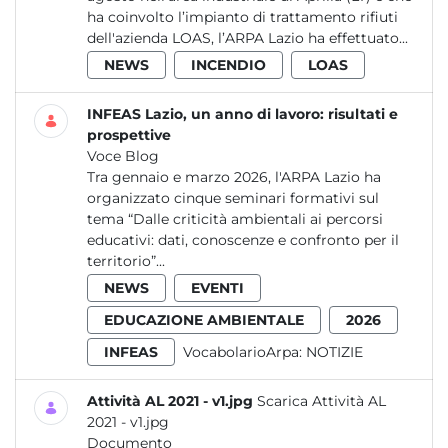
ha coinvolto l’impianto di trattamento rifiuti
dell'azienda LOAS, l’ARPA Lazio ha effettuato...
NEWS
INCENDIO
LOAS
INFEAS Lazio, un anno di lavoro: risultati e
prospettive
Voce Blog
Tra gennaio e marzo 2026, l'ARPA Lazio ha
organizzato cinque seminari formativi sul
tema “Dalle criticità ambientali ai percorsi
educativi: dati, conoscenze e confronto per il
territorio”...
NEWS
EVENTI
EDUCAZIONE AMBIENTALE
2026
INFEAS
VocabolarioArpa:
NOTIZIE
Attività AL 2021 - v1.jpg
Scarica Attività AL
2021 - v1.jpg
Documento