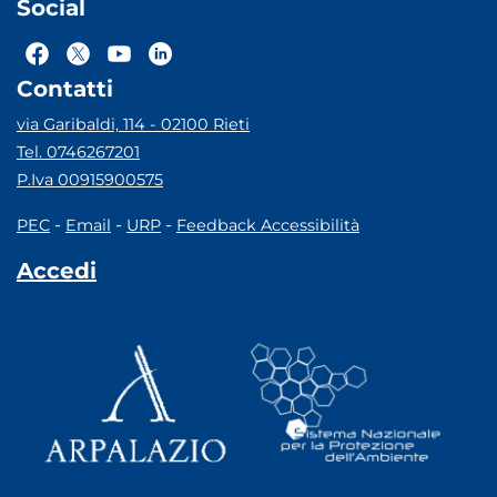
Social
Contatti
via Garibaldi, 114 - 02100 Rieti
Tel. 0746267201
P.Iva 00915900575
-
-
-
PEC
Email
URP
Feedback Accessibilità
Accedi