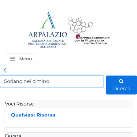
menu
Menu
Ricerca
Voci Risorse
Qualsiasi Risorsa
Durata