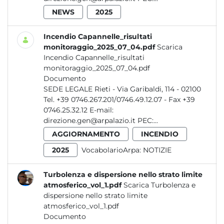
NEWS
2025
Incendio Capannelle_risultati
monitoraggio_2025_07_04.pdf
Scarica
Incendio Capannelle_risultati
monitoraggio_2025_07_04.pdf
Documento
SEDE LEGALE Rieti - Via Garibaldi, 114 - 02100
Tel. +39 0746.267.201/0746.49.12.07 - Fax +39
0746.25.32.12 E-mail:
direzione.gen@arpalazio.it PEC:...
AGGIORNAMENTO
INCENDIO
2025
VocabolarioArpa:
NOTIZIE
Turbolenza e dispersione nello strato limite
atmosferico_vol_1.pdf
Scarica Turbolenza e
dispersione nello strato limite
atmosferico_vol_1.pdf
Documento