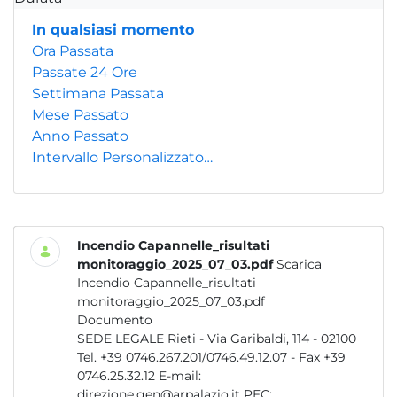
In qualsiasi momento
Ora Passata
Passate 24 Ore
Settimana Passata
Mese Passato
Anno Passato
Intervallo Personalizzato…
Incendio Capannelle_risultati
monitoraggio_2025_07_03.pdf
Scarica
Incendio Capannelle_risultati
monitoraggio_2025_07_03.pdf
Documento
SEDE LEGALE Rieti - Via Garibaldi, 114 - 02100
Tel. +39 0746.267.201/0746.49.12.07 - Fax +39
0746.25.32.12 E-mail:
direzione.gen@arpalazio.it PEC:...