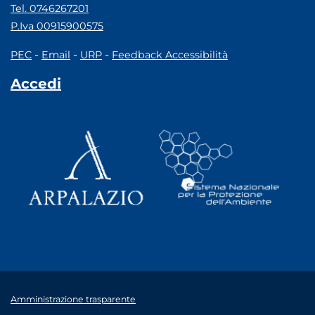
Tel. 0746267201
P.Iva 00915900575
-
-
-
PEC
Email
URP
Feedback Accessibilità
Accedi
Amministrazione trasparente