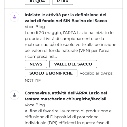
ACQUA
PTAR
Iniziate le attività per la definizione dei
valori di fondo nel SIN Bacino del Sacco
Voce Blog
Lunedì 20 maggio, l’ARPA Lazio ha iniziato le
proprie attività di campionamento della
matrice suolo/sottosuolo volte alla definizione
dei valori di fondo naturale (VFN) per l'area
ricompresa nel...
NEWS
VALLE DEL SACCO
SUOLO E BONIFICHE
VocabolarioArpa:
NOTIZIE
Coronavirus, attività dell'ARPA Lazio nel
testare mascherine chirurgiche/facciali
Voce Blog
Al fine di favorire l'aumento di produzione e
diffusione di Dispositivi di protezione
individuale (DPI) efficienti in questa fase di