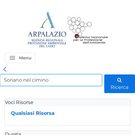
menu
Menu
Ricerca
Voci Risorse
Qualsiasi Risorsa
Durata