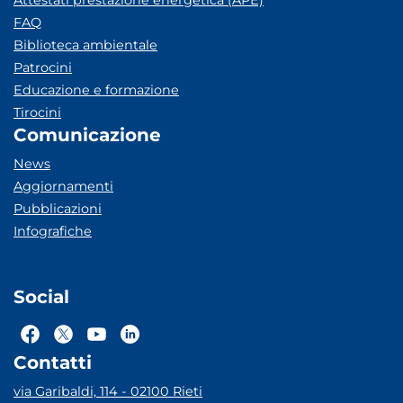
Attestati prestazione energetica (APE)
FAQ
Biblioteca ambientale
Patrocini
Educazione e formazione
Tirocini
Comunicazione
News
Aggiornamenti
Pubblicazioni
Infografiche
Social
Contatti
via Garibaldi, 114 - 02100 Rieti