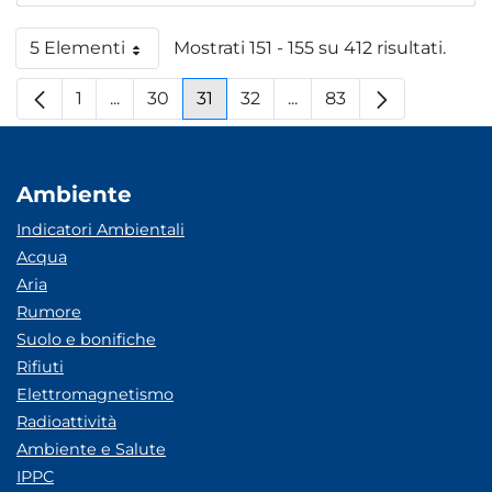
5 Elementi
Mostrati 151 - 155 su 412 risultati.
Per pagina
1
...
30
31
32
...
83
Pagina
Pagine intermedie
Pagina
Pagina
Pagina
Pagine intermedie
Pagina
Ambiente
Indicatori Ambientali
Acqua
Aria
Rumore
Suolo e bonifiche
Rifiuti
Elettromagnetismo
Radioattività
Ambiente e Salute
IPPC