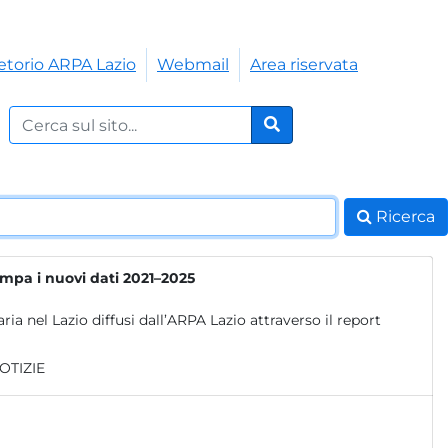
etorio ARPA Lazio
Webmail
Area riservata
Cerca nel sito:
Cerca
Ricerca
ampa i nuovi dati 2021–2025
ria nel Lazio diffusi dall’ARPA Lazio attraverso il report
OTIZIE