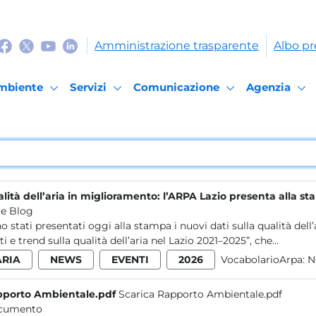
Amministrazione trasparente
Albo pr
mbiente
Servizi
Comunicazione
Agenzia
lità dell’aria in miglioramento: l’ARPA Lazio presenta alla st
e Blog
o stati presentati oggi alla stampa i nuovi dati sulla qualità dell’a
ti e trend sulla qualità dell’aria nel Lazio 2021–2025”, che...
ARIA
NEWS
EVENTI
2026
VocabolarioArpa:
N
porto Ambientale.pdf
Scarica Rapporto Ambientale.pdf
cumento