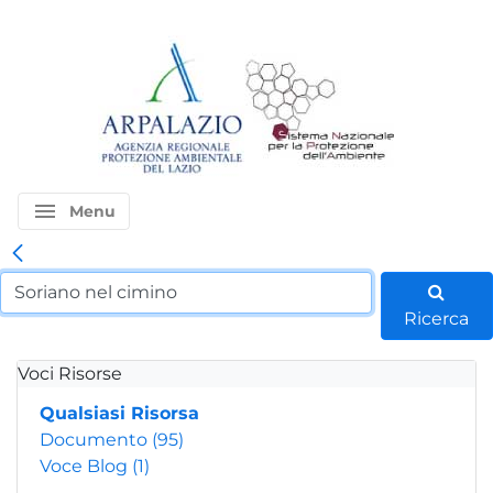
menu
Menu
Ricerca
Voci Risorse
Qualsiasi Risorsa
Documento
(95)
Voce Blog
(1)