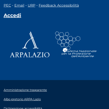
-
-
-
PEC
Email
URP
Feedback Accessibilità
Accedi
Amministrazione trasparente
Albo pretorio ARPA Lazio
Dichiarazione accessibilità