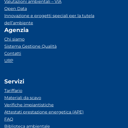
Valutazioni ambientali – VIA
Open Data
Innovazione e progetti speciali per la tutela
dell’ambiente
Agenzia
Chi siamo
Sistema Gestione Qualità
Contatti
URP
Servizi
Tariffario
Materiali da scavo
Verifiche impiantistiche
Attestati prestazione energetica (APE)
FAQ
Biblioteca ambientale