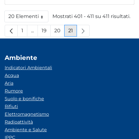
20 Elementi
Mostrati 401 - 411 su 411 risultati.
Per pagina
1
...
19
20
21
Pagina
Pagine intermedie
Pagina
Pagina
Pagina
Ambiente
Indicatori Ambientali
Acqua
Aria
Rumore
Suolo e bonifiche
Rifiuti
Elettromagnetismo
Radioattività
Ambiente e Salute
IPPC