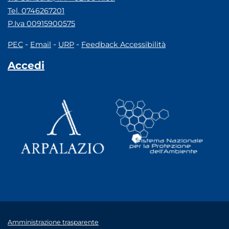
Tel. 0746267201
P.Iva 00915900575
-
-
-
PEC
Email
URP
Feedback Accessibilità
Accedi
Amministrazione trasparente