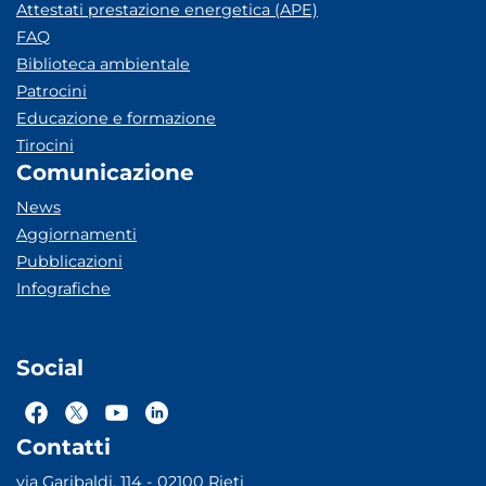
Attestati prestazione energetica (APE)
FAQ
Biblioteca ambientale
Patrocini
Educazione e formazione
Tirocini
Comunicazione
News
Aggiornamenti
Pubblicazioni
Infografiche
Social
Contatti
via Garibaldi, 114 - 02100 Rieti