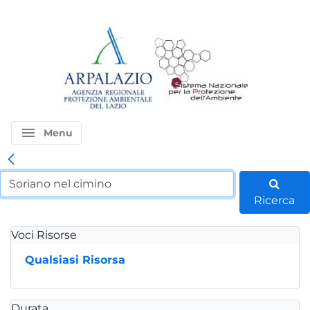
menu
Menu
Ricerca
Voci Risorse
Qualsiasi Risorsa
Durata