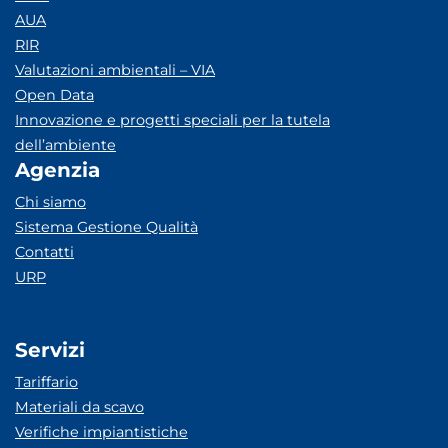
AUA
RIR
Valutazioni ambientali – VIA
Open Data
Innovazione e progetti speciali per la tutela
dell’ambiente
Agenzia
Chi siamo
Sistema Gestione Qualità
Contatti
URP
Servizi
Tariffario
Materiali da scavo
Verifiche impiantistiche