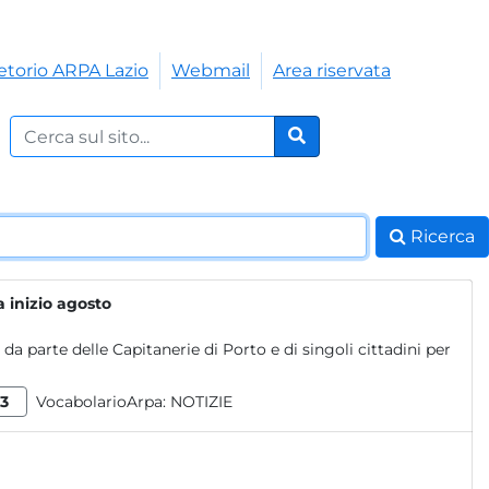
etorio ARPA Lazio
Webmail
Area riservata
Cerca nel sito:
Cerca
Ricerca
 inizio agosto
a parte delle Capitanerie di Porto e di singoli cittadini per
3
VocabolarioArpa:
NOTIZIE