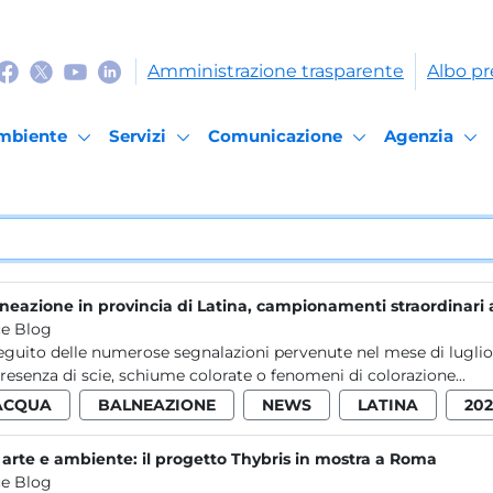
Amministrazione trasparente
Albo pr
mbiente
Servizi
Comunicazione
Agenzia
neazione in provincia di Latina, campionamenti straordinari a
e Blog
eguito delle numerose segnalazioni pervenute nel mese di luglio d
presenza di scie, schiume colorate o fenomeni di colorazione...
ACQUA
BALNEAZIONE
NEWS
LATINA
202
 arte e ambiente: il progetto Thybris in mostra a Roma
e Blog