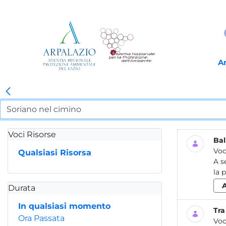
A
Voci Risorse
Bal
Voc
Qualsiasi Risorsa
A s
la 
Durata
In qualsiasi momento
Tra
Ora Passata
Voc