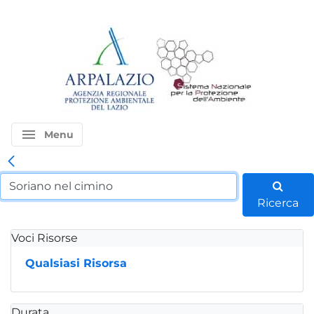
menu
Menu
Ricerca
Voci Risorse
Qualsiasi Risorsa
Durata