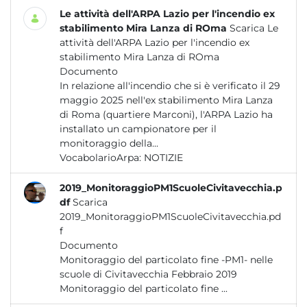
Le attività dell'ARPA Lazio per l'incendio ex
stabilimento Mira Lanza di ROma
Scarica Le
attività dell'ARPA Lazio per l'incendio ex
stabilimento Mira Lanza di ROma
Documento
In relazione all'incendio che si è verificato il 29
maggio 2025 nell'ex stabilimento Mira Lanza
di Roma (quartiere Marconi), l'ARPA Lazio ha
installato un campionatore per il
monitoraggio della...
VocabolarioArpa:
NOTIZIE
2019_MonitoraggioPM1ScuoleCivitavecchia.p
df
Scarica
2019_MonitoraggioPM1ScuoleCivitavecchia.pd
f
Documento
Monitoraggio del particolato fine -PM1- nelle
scuole di Civitavecchia Febbraio 2019
Monitoraggio del particolato fine ...