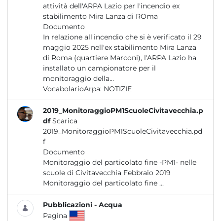
attività dell'ARPA Lazio per l'incendio ex
stabilimento Mira Lanza di ROma
Documento
In relazione all'incendio che si è verificato il 29
maggio 2025 nell'ex stabilimento Mira Lanza
di Roma (quartiere Marconi), l'ARPA Lazio ha
installato un campionatore per il
monitoraggio della...
VocabolarioArpa:
NOTIZIE
2019_MonitoraggioPM1ScuoleCivitavecchia.p
df
Scarica
2019_MonitoraggioPM1ScuoleCivitavecchia.pd
f
Documento
Monitoraggio del particolato fine -PM1- nelle
scuole di Civitavecchia Febbraio 2019
Monitoraggio del particolato fine ...
Pubblicazioni - Acqua
Pagina