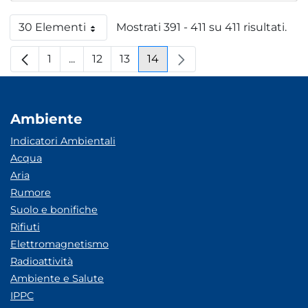
30 Elementi
Mostrati 391 - 411 su 411 risultati.
Per pagina
1
...
12
13
14
Pagina
Pagine intermedie
Pagina
Pagina
Pagina
Ambiente
Indicatori Ambientali
Acqua
Aria
Rumore
Suolo e bonifiche
Rifiuti
Elettromagnetismo
Radioattività
Ambiente e Salute
IPPC