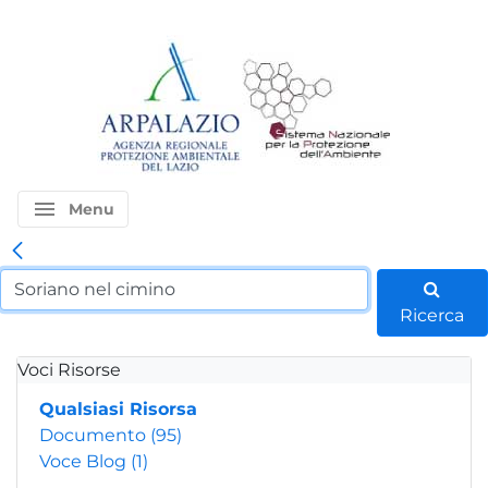
menu
Menu
Ricerca
Voci Risorse
Qualsiasi Risorsa
Documento
(95)
Voce Blog
(1)