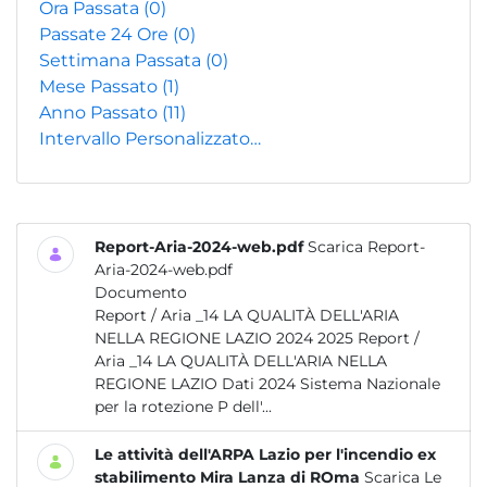
Ora Passata
(0)
Passate 24 Ore
(0)
Settimana Passata
(0)
Mese Passato
(1)
Anno Passato
(11)
Intervallo Personalizzato…
Report-Aria-2024-web.pdf
Scarica Report-
Aria-2024-web.pdf
Documento
Report / Aria _14 LA QUALITÀ DELL'ARIA
NELLA REGIONE LAZIO 2024 2025 Report /
Aria _14 LA QUALITÀ DELL'ARIA NELLA
REGIONE LAZIO Dati 2024 Sistema Nazionale
per la rotezione P dell'...
Le attività dell'ARPA Lazio per l'incendio ex
stabilimento Mira Lanza di ROma
Scarica Le