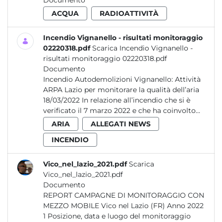
Documento
ACQUA
RADIOATTIVITÀ
Incendio Vignanello - risultati monitoraggio
02220318.pdf
Scarica Incendio Vignanello -
risultati monitoraggio 02220318.pdf
Documento
Incendio Autodemolizioni Vignanello: Attività
ARPA Lazio per monitorare la qualità dell’aria
18/03/2022 In relazione all’incendio che si è
verificato il 7 marzo 2022 e che ha coinvolto...
ARIA
ALLEGATI NEWS
INCENDIO
Vico_nel_lazio_2021.pdf
Scarica
Vico_nel_lazio_2021.pdf
Documento
REPORT CAMPAGNE DI MONITORAGGIO CON
MEZZO MOBILE Vico nel Lazio (FR) Anno 2022
1 Posizione, data e luogo del monitoraggio