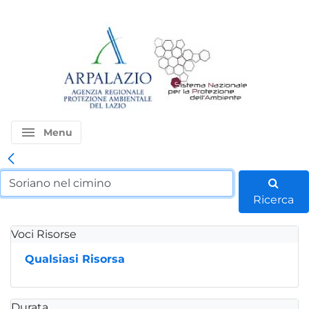
menu
Menu
Ricerca
Voci Risorse
Qualsiasi Risorsa
Durata