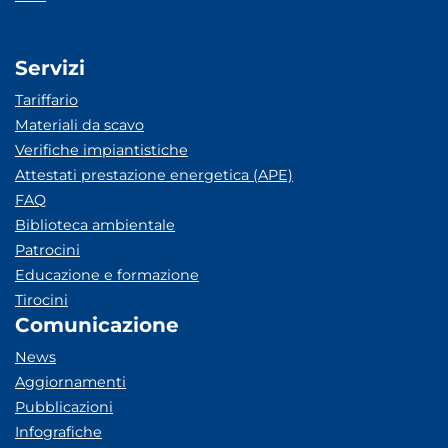
Servizi
Tariffario
Materiali da scavo
Verifiche impiantistiche
Attestati prestazione energetica (APE)
FAQ
Biblioteca ambientale
Patrocini
Educazione e formazione
Tirocini
Comunicazione
News
Aggiornamenti
Pubblicazioni
Infografiche