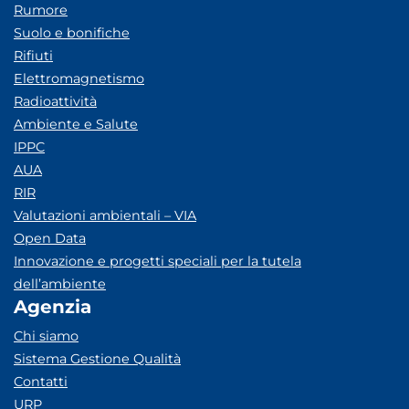
Rumore
Suolo e bonifiche
Rifiuti
Elettromagnetismo
Radioattività
Ambiente e Salute
IPPC
AUA
RIR
Valutazioni ambientali – VIA
Open Data
Innovazione e progetti speciali per la tutela
dell’ambiente
Agenzia
Chi siamo
Sistema Gestione Qualità
Contatti
URP