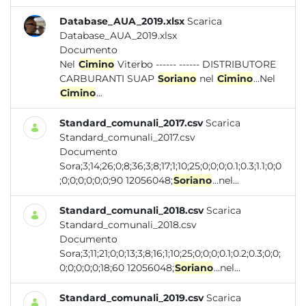
Database_AUA_2019.xlsx
Scarica
Database_AUA_2019.xlsx
Documento
Nel
Cimino
Viterbo ------ ------ DISTRIBUTORE
CARBURANTI SUAP
Soriano
nel
Cimino
...Nel
Cimino
...
Standard_comunali_2017.csv
Scarica
Standard_comunali_2017.csv
Documento
Sora;3;14;26;0;8;36;3;8;17;1;10;25;0;0;0;0.1;0.3;1.1;0;0
;0;0;0;0;0;0;90 12056048;
Soriano
...nel...
Standard_comunali_2018.csv
Scarica
Standard_comunali_2018.csv
Documento
Sora;3;11;21;0;0;13;3;8;16;1;10;25;0;0;0;0.1;0.2;0.3;0;0;
0;0;0;0;0;18;60 12056048;
Soriano
...nel...
Standard_comunali_2019.csv
Scarica