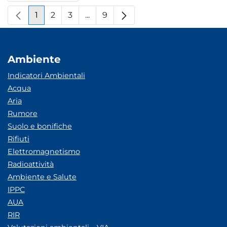
1
2
3
...
9
Pagina
Pagina
Pagina
Pagine intermedie
Pagina
Ambiente
Indicatori Ambientali
Acqua
Aria
Rumore
Suolo e bonifiche
Rifiuti
Elettromagnetismo
Radioattività
Ambiente e Salute
IPPC
AUA
RIR