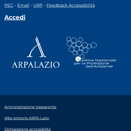
-
-
-
PEC
Email
URP
Feedback Accessibilità
Accedi
Amministrazione trasparente
Albo pretorio ARPA Lazio
Dichiarazione accessibilità