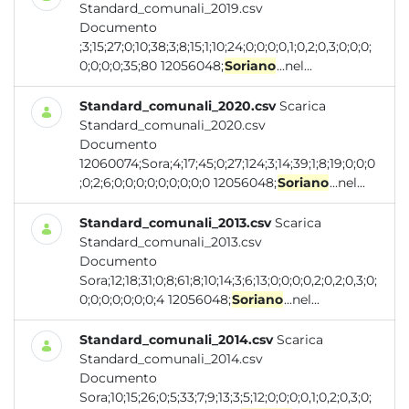
Standard_comunali_2019.csv
Documento
;3;15;27;0;10;38;3;8;15;1;10;24;0;0;0;0,1;0,2;0,3;0;0;0;
0;0;0;0;35;80 12056048;
Soriano
...nel...
Standard_comunali_2020.csv
Scarica
Standard_comunali_2020.csv
Documento
12060074;Sora;4;17;45;0;27;124;3;14;39;1;8;19;0;0;0
;0;2;6;0;0;0;0;0;0;0;0;0 12056048;
Soriano
...nel...
Standard_comunali_2013.csv
Scarica
Standard_comunali_2013.csv
Documento
Sora;12;18;31;0;8;61;8;10;14;3;6;13;0;0;0;0,2;0,2;0,3;0;
0;0;0;0;0;0;0;4 12056048;
Soriano
...nel...
Standard_comunali_2014.csv
Scarica
Standard_comunali_2014.csv
Documento
Sora;10;15;26;0;5;33;7;9;13;3;5;12;0;0;0;0,1;0,2;0,3;0;